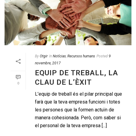
By
Otgir
In
Notícias
,
Recursos humans
Posted
9
novembre, 2017
EQUIP DE TREBALL, LA
CLAU DE L’ÈXIT
0
L’equip de treball és el pilar principal que
farà que la teva empresa funcioni i totes
les persones que la formen actuïn de
manera cohesionada. Però, com saber si
el personal de la teva empresa [...]