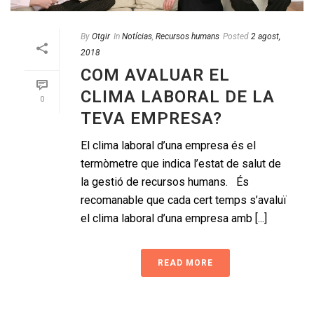
By
Otgir
In
Notícias
,
Recursos humans
Posted
2 agost,
2018
COM AVALUAR EL
CLIMA LABORAL DE LA
0
TEVA EMPRESA?
El clima laboral d’una empresa és el
termòmetre que indica l’estat de salut de
la gestió de recursos humans. És
recomanable que cada cert temps s’avaluï
el clima laboral d’una empresa amb [...]
READ MORE