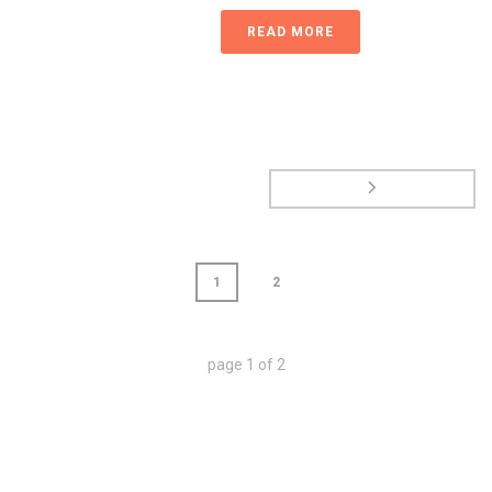
READ MORE
1
2
page
1
of
2