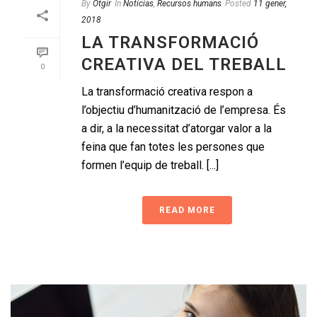
By
Otgir
In
Notícias
,
Recursos humans
Posted
11 gener,
2018
LA TRANSFORMACIÓ
CREATIVA DEL TREBALL
0
La transformació creativa respon a
l’objectiu d’humanització de l’empresa. És
a dir, a la necessitat d’atorgar valor a la
feina que fan totes les persones que
formen l’equip de treball. [...]
READ MORE