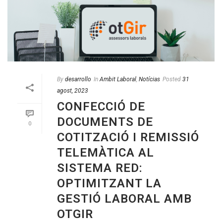
By
desarrollo
In
Ambit Laboral
,
Notícias
Posted
31
agost, 2023
CONFECCIÓ DE
DOCUMENTS DE
0
COTITZACIÓ I REMISSIÓ
TELEMÀTICA AL
SISTEMA RED:
OPTIMITZANT LA
GESTIÓ LABORAL AMB
OTGIR