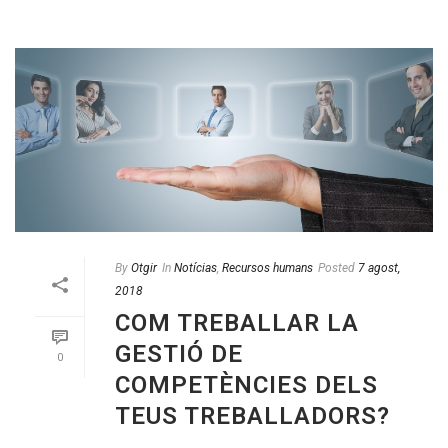
By
Otgir
In
Notícias
,
Recursos humans
Posted
7 agost,
2018
COM TREBALLAR LA
GESTIÓ DE
0
COMPETÈNCIES DELS
TEUS TREBALLADORS?