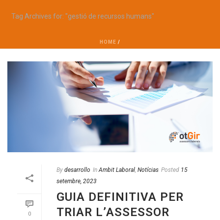
Tag Archives for: "gestió de recursos humans"
HOME
/
By
desarrollo
In
Ambit Laboral
,
Notícias
Posted
15
setembre, 2023
GUIA DEFINITIVA PER
TRIAR L’ASSESSOR
0