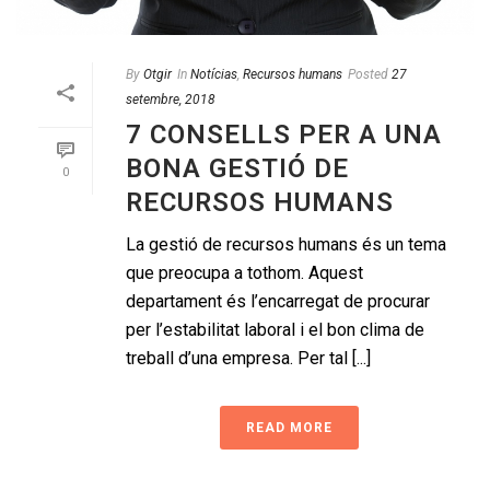
By
Otgir
In
Notícias
,
Recursos humans
Posted
27
setembre, 2018
7 CONSELLS PER A UNA
BONA GESTIÓ DE
0
RECURSOS HUMANS
La gestió de recursos humans és un tema
que preocupa a tothom. Aquest
departament és l’encarregat de procurar
per l’estabilitat laboral i el bon clima de
treball d’una empresa. Per tal [...]
READ MORE