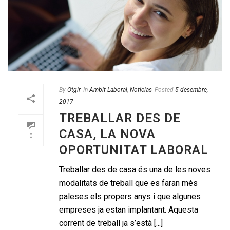
By
Otgir
In
Ambit Laboral
,
Notícias
Posted
5 desembre,
2017
TREBALLAR DES DE
CASA, LA NOVA
0
OPORTUNITAT LABORAL
Treballar des de casa és una de les noves
modalitats de treball que es faran més
paleses els propers anys i que algunes
empreses ja estan implantant. Aquesta
corrent de treball ja s’està [...]