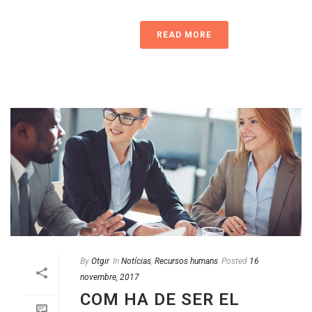
READ MORE
By
Otgir
In
Notícias
,
Recursos humans
Posted
16
novembre, 2017
COM HA DE SER EL