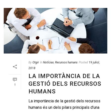
By
Otgir
In
Notícias
,
Recursos humans
Posted
19 juliol,
2018
LA IMPORTÀNCIA DE LA
GESTIÓ DELS RECURSOS
0
HUMANS
La importància de la gestió dels recursos
humans és un dels pilars principals d’una