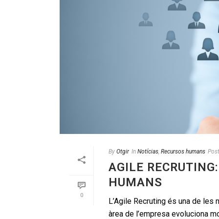
By
Otgir
In
Notícias
,
Recursos humans
Pos
AGILE RECRUTING
HUMANS
0
L’Agile Recruting és una de le
àrea de l’empresa evoluciona mol