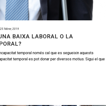
25 febrer, 2019
UNA BAIXA LABORAL O LA
MPORAL?
 incapacitat temporal només cal que es segueixin aquests
capacitat temporal es pot donar per diversos motius. Sigui el que