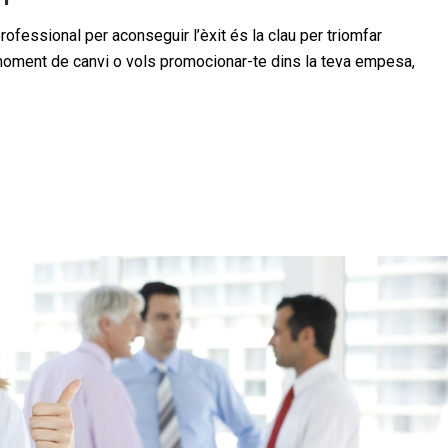
professional per aconseguir l’èxit és la clau per triomfar
 moment de canvi o vols promocionar-te dins la teva empesa,