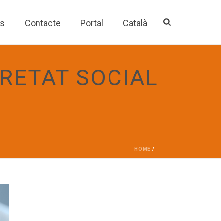
es
Contacte
Portal
Català
RETAT SOCIAL
HOME
/