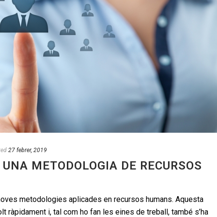
ted
27 febrer, 2019
: UNA METODOLOGIA DE RECURSOS
s noves metodologies aplicades en recursos humans. Aquesta
t ràpidament i, tal com ho fan les eines de treball, també s’ha