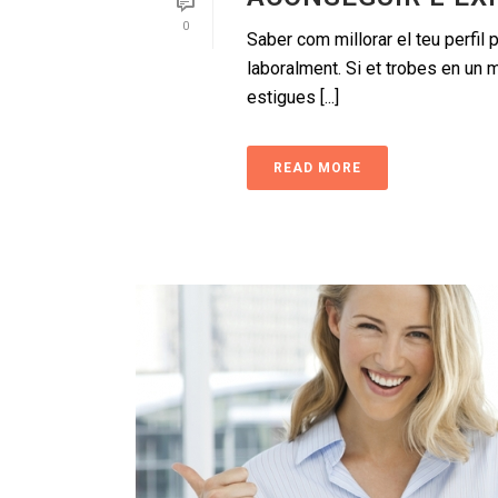
0
Saber com millorar el teu perfil 
laboralment. Si et trobes en un
estigues [...]
READ MORE