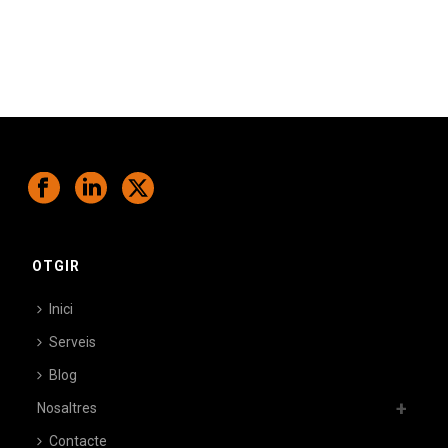
OTGIR
Inici
Serveis
Blog
Nosaltres
Contacte