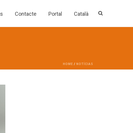
es
Contacte
Portal
Català
HOME
/
NOTÍCIAS