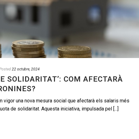
Posted
22 octubre, 2024
DE SOLIDARITAT’: COM AFECTARÀ
RONINES?
 en vigor una nova mesura social que afectarà els salaris més
uota de solidaritat. Aquesta iniciativa, impulsada pel [...]