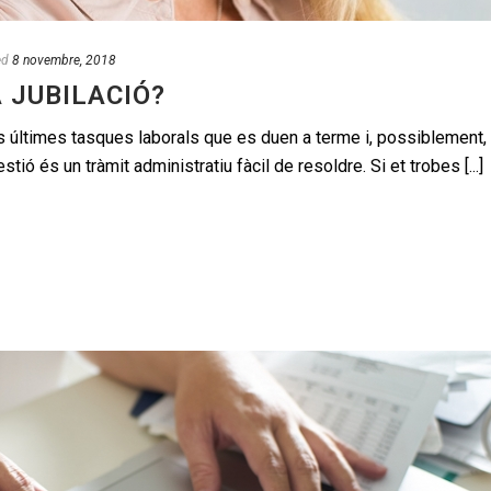
ed
8 novembre, 2018
 JUBILACIÓ?
les últimes tasques laborals que es duen a terme i, possiblement,
stió és un tràmit administratiu fàcil de resoldre. Si et trobes [...]