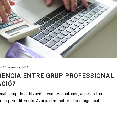
ed
24 setembre, 2018
ERENCIA ENTRE GRUP PROFESSIONAL
ACIÓ?
nal i grup de cotització sovint es confonen; aquests fan
es però diferents. Avui parlem sobre el seu significat i