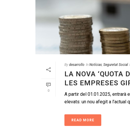
By
desarrollo
In
Notícias
,
Seguretat Social
LA NOVA ‘QUOTA 
LES EMPRESES GI
0
A partir del 01.01.2025, entrarà
elevats: un nou afegit a l’actual q
READ MORE