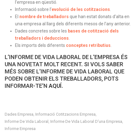
l’empresa en qüestió.
Informació sobre l’
evolució de les cotitzacions
.
El
nombre de treballadors
que han estat donats d’alta en
una empresa al llarg dels diferents mesos de l’any anterior.
Dades concretes sobre les
bases de cotització dels
treballadors i deduccions
.
Els imports dels diferents
conceptes retributius
.
L’INFORME DE VIDA LABORAL DE L’EMPRESA ÉS
UNA NOVETAT MOLT RECENT. SI VOLS SABER
MÉS SOBRE L’INFORME DE VIDA LABORAL QUE
PODEN OBTENIR ELS TREBALLADORS, POTS
INFORMAR-TE’N
AQUÍ
.
Dades Empresa
Informació Cotitzacions Empresa
,
,
Informe De Vida Laboral
Informe De Vida Laboral D'una Empresa
,
,
Informe Empresa