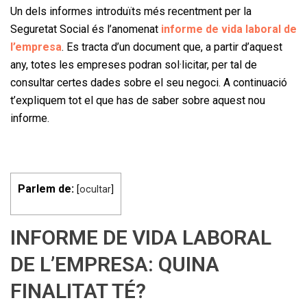
Un dels informes introduïts més recentment per la
Seguretat Social és l’anomenat
informe de vida laboral de
l’empresa
. Es tracta d’un document que, a partir d’aquest
any, totes les empreses podran sol·licitar, per tal de
consultar certes dades sobre el seu negoci. A continuació
t’expliquem tot el que has de saber sobre aquest nou
informe.
Parlem de:
[
ocultar
]
INFORME DE VIDA LABORAL
DE L’EMPRESA: QUINA
FINALITAT TÉ?