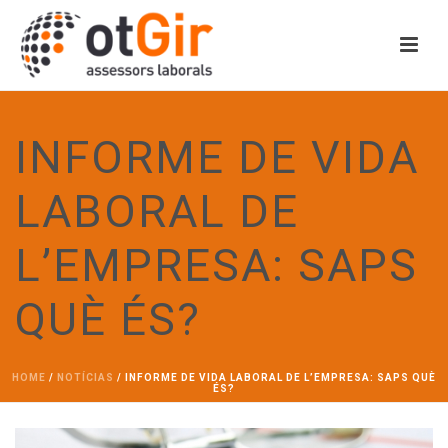
INFORME DE VIDA
LABORAL DE
L’EMPRESA: SAPS
QUÈ ÉS?
HOME
/
NOTÍCIAS
/ INFORME DE VIDA LABORAL DE L’EMPRESA: SAPS QUÈ
ÉS?