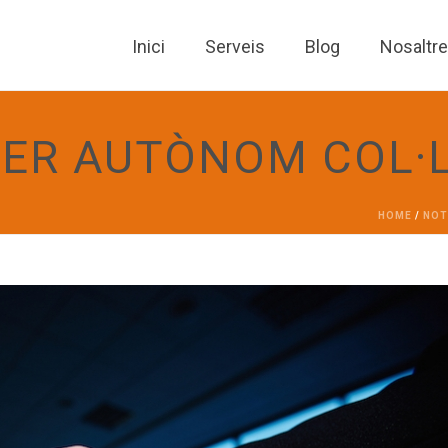
Inici
Serveis
Blog
Nosaltr
 SER AUTÒNOM COL
HOME
/
NOT