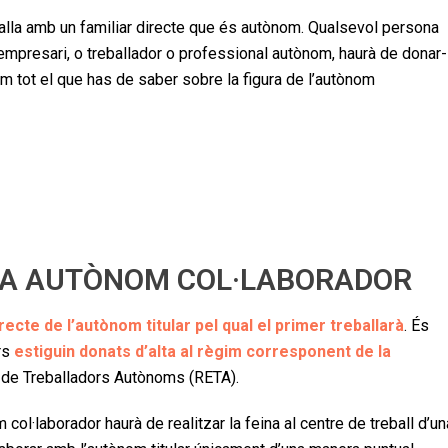
alla amb un familiar directe que és autònom. Qualsevol persona
i empresari, o treballador o professional autònom, haurà de donar
em tot el que has de saber sobre la figura de l’autònom
M A AUTÒNOM COL·LABORADOR
irecte de l’autònom titular pel qual el primer treballarà
. És
rs
estiguin donats d’alta al règim corresponent de la
al de Treballadors Autònoms (RETA).
col·laborador haurà de realitzar la feina al centre de treball d’un