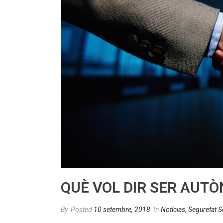
QUÈ VOL DIR SER AUT
By
Posted
10 setembre, 2018
In
Notícias
,
Seguretat S