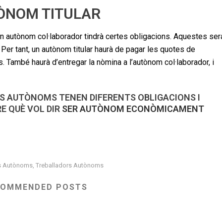
TÒNOM TITULAR
un autònom col·laborador tindrà certes obligacions. Aquestes ser
Per tant, un autònom titular haurà de pagar les quotes de
. També haurà d’entregar la nòmina a l’autònom col·laborador, i
RS AUTÒNOMS TENEN DIFERENTS OBLIGACIONS I
E QUÈ VOL DIR
SER AUTÒNOM ECONÒMICAMENT
s Autònoms
Treballadors Autònoms
,
COMMENDED POSTS