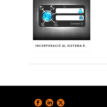
INCORPORACIÓ AL SISTEMA RED PER PART DELS AUTÒNOMS