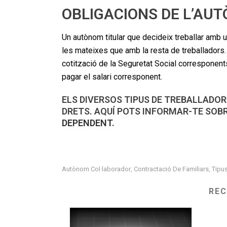
OBLIGACIONS DE L’AU
Un autònom titular que decideix treballar amb 
les mateixes que amb la resta de treballadors. 
cotització de la Seguretat Social corresponents
pagar el salari corresponent.
ELS DIVERSOS TIPUS DE TREBALLADO
DRETS. AQUÍ POTS INFORMAR-TE SOBR
DEPENDENT
.
Autònom Col·laborador
Contractació De Familiars
Tipu
,
,
RE