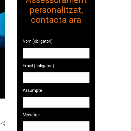
personalitzat,
contacta ara
Nom (obligatori)
Email (obligatori)
Assumpte
Missatge