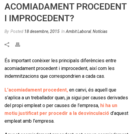
ACOMIADAMENT PROCEDENT
I IMPROCEDENT?
By
Posted
18 desembre, 2015
In
Ambit Laboral
,
Notícias
És important conèixer les principals diferències entre
acomiadament procedent i improcedent, així com les
indemnitzacions que correspondrien a cada cas.
L’acomiadament procedent,
en canvi, és aquell que
s’aplica a un treballador quan, ja sigui per causes derivades
del propi empleat o per causes de l’empresa,
hi ha un
motiu justificat per procedir a la desvinculació
d’aquest
empleat amb l’empresa.