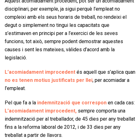
Aquest acomiadament procedent, pot ser un acomiadament
disciplinari, per exemple, ja sigui perquè l’empleat no
compleixi amb els seus horaris de treball, no rendeixi el
degut o simplement no tingui les capacitats que
s’estimaven en principi per a l’exercici de les seves
funcions, tot això, sempre podent demostrar aquestes
causes i sent les mateixes, vàlides d’acord amb la
legislació.
L’acomiadament improcedent
és aquell que s’aplica quan
no es tenen motius justificats per llei
, per acomiadar a
l’empleat.
Pel que fa a la
indemnització que correspon
en cada cas:
L’acomiadament improcedent,
sempre comporta una
indemnització per al treballador, de 45 dies per any treballat
fins a la reforma laboral de 2012, i de 33 dies per any
treballat a partir de llavors.