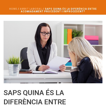
HOME
/
AMBIT LABORAL
/ SAPS QUINA ÉS LA DIFERÈNCIA ENTRE
ACOMIADAMENT PROCEDENT I IMPROCEDENT?
SAPS QUINA ÉS LA
DIFERÈNCIA ENTRE