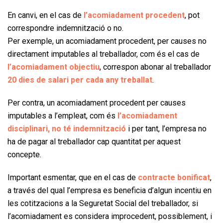
En canvi, en el cas de
l’acomiadament procedent
, pot
correspondre indemnització o no.
Per exemple, un acomiadament procedent, per causes no
directament imputables al treballador, com és el cas de
l’acomiadament objectiu
, correspon abonar al treballador
20 dies de salari per cada any treballat
.
Per contra, un acomiadament procedent per causes
imputables a l’empleat, com és
l’acomiadament
disciplinari, no té indemnització
i per tant, l’empresa no
ha de pagar al treballador cap quantitat per aquest
concepte.
Important esmentar, que en el cas de
contracte bonificat
,
a través del qual l’empresa es beneficia d’algun incentiu en
les cotitzacions a la Seguretat Social del treballador, si
l’acomiadament es considera improcedent, possiblement, i