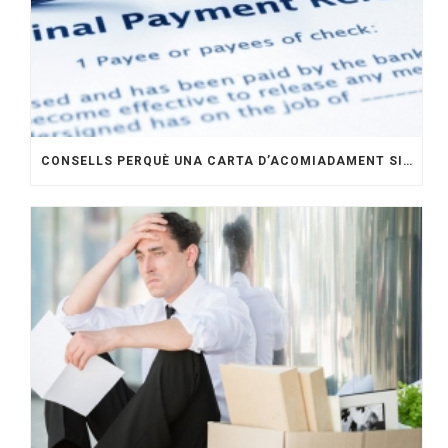
CONSELLS PERQUÈ UNA CARTA D’ACOMIADAMENT SIGUI EFECTIVA