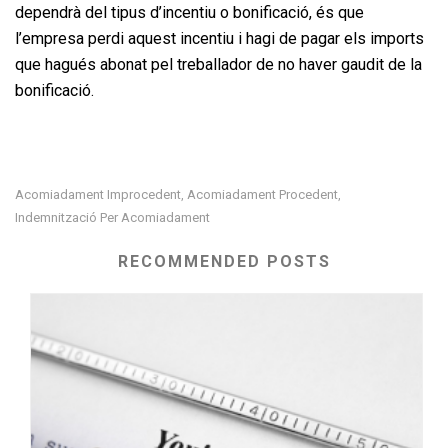
dependrà del tipus d’incentiu o bonificació, és que
l’empresa perdi aquest incentiu i hagi de pagar els imports
que hagués abonat pel treballador de no haver gaudit de la
bonificació.
Acomiadament Improcedent
Acomiadament Procedent
,
,
Indemnització Per Acomiadament
RECOMMENDED POSTS