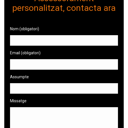
personalitzat, contacta ara
Nom (obligatori)
Email (obligatori)
Assumpte
Missatge