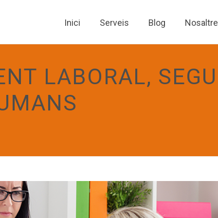
Inici
Serveis
Blog
Nosaltr
NT LABORAL, SEGU
HUMANS