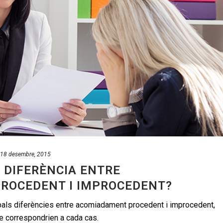
18 desembre, 2015
A DIFERÈNCIA ENTRE
ROCEDENT I IMPROCEDENT?
ipals diferències entre acomiadament procedent i improcedent,
e correspondrien a cada cas.