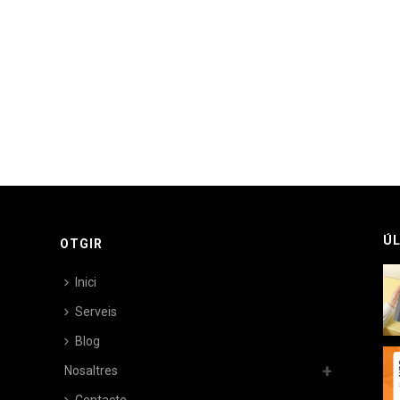
ÚL
OTGIR
Inici
Serveis
Blog
Nosaltres