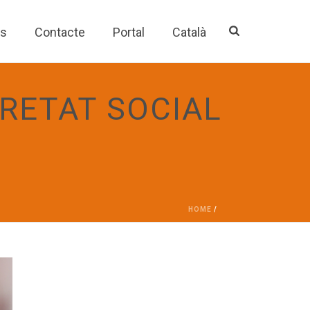
es
Contacte
Portal
Català
RETAT SOCIAL
HOME
/