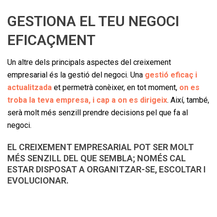
GESTIONA EL TEU NEGOCI
EFICAÇMENT
Un altre dels principals aspectes del creixement
empresarial és la gestió del negoci. Una
gestió eficaç i
actualitzada
et permetrà conèixer, en tot moment,
on es
troba la teva empresa, i cap a on es dirigeix
. Així, també,
serà molt més senzill prendre decisions pel que fa al
negoci.
EL CREIXEMENT EMPRESARIAL POT SER MOLT
MÉS SENZILL DEL QUE SEMBLA; NOMÉS CAL
ESTAR DISPOSAT A ORGANITZAR-SE, ESCOLTAR I
EVOLUCIONAR.