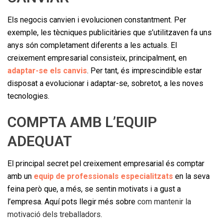
Els negocis canvien i evolucionen constantment. Per
exemple, les tècniques publicitàries que s’utilitzaven fa uns
anys són completament diferents a les actuals. El
creixement empresarial consisteix, principalment, en
adaptar-se els canvis
. Per tant, és imprescindible estar
disposat a evolucionar i adaptar-se, sobretot, a les noves
tecnologies.
COMPTA AMB L’EQUIP
ADEQUAT
El principal secret pel creixement empresarial és comptar
amb un
equip de professionals especialitzats
en la seva
feina però que, a més, se sentin motivats i a gust a
l’empresa. Aquí pots llegir més sobre
com mantenir la
motivació dels treballadors
.