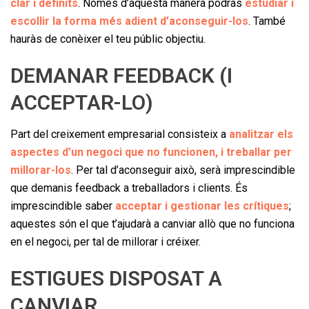
clar i definits
. Només d’aquesta manera podràs
estudiar i
escollir la forma més adient d’aconseguir-los
. També
hauràs de conèixer el teu públic objectiu.
DEMANAR FEEDBACK (I
ACCEPTAR-LO)
Part del creixement empresarial consisteix a
analitzar els
aspectes d’un negoci que no funcionen, i treballar per
millorar-los
. Per tal d’aconseguir això, serà imprescindible
que demanis feedback a treballadors i clients. És
imprescindible saber
acceptar i gestionar les crítiques
;
aquestes són el que t’ajudarà a canviar allò que no funciona
en el negoci, per tal de millorar i créixer.
ESTIGUES DISPOSAT A
CANVIAR