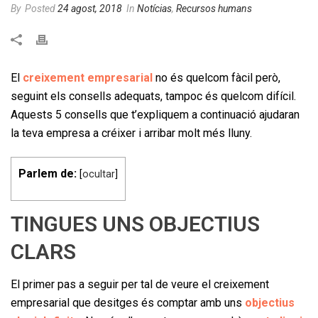
By
Posted
24 agost, 2018
In
Notícias
,
Recursos humans
El
creixement empresarial
no és quelcom fàcil però,
seguint els consells adequats, tampoc és quelcom difícil.
Aquests 5 consells que t’expliquem a continuació ajudaran
la teva empresa a créixer i arribar molt més lluny.
Parlem de:
[
ocultar
]
TINGUES UNS OBJECTIUS
CLARS
El primer pas a seguir per tal de veure el creixement
empresarial que desitges és comptar amb uns
objectius