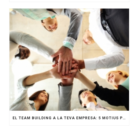
EL TEAM BUILDING A LA TEVA EMPRESA: 5 MOTIUS PER DONAR-LI MÉS IMPORTÀNCIA