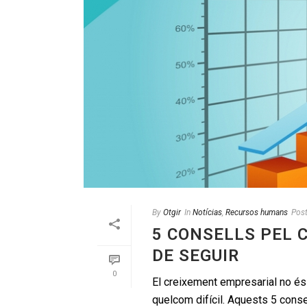
By
Otgir
In
Notícias
,
Recursos humans
Pos
5 CONSELLS PEL 
DE SEGUIR
0
El creixement empresarial no és
quelcom difícil. Aquests 5 conse