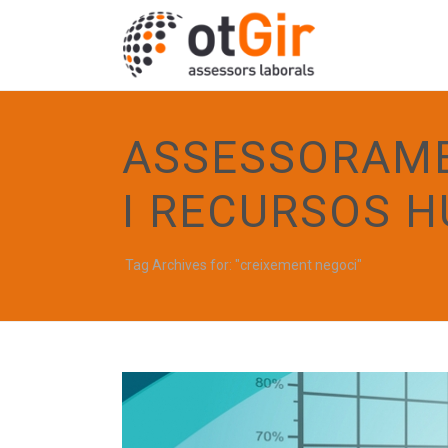
ASSESSORAME
I RECURSOS 
Tag Archives for: "creixement negoci"