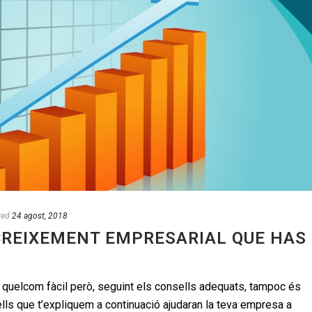
ted
24 agost, 2018
CREIXEMENT EMPRESARIAL QUE HAS
 quelcom fàcil però, seguint els consells adequats, tampoc és
lls que t’expliquem a continuació ajudaran la teva empresa a