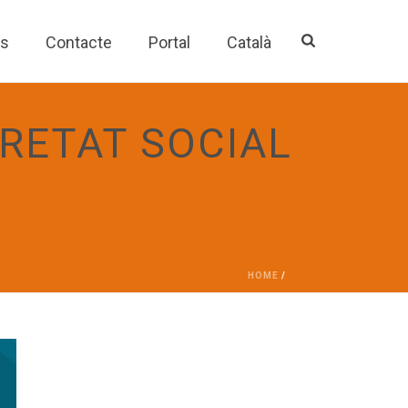
es
Contacte
Portal
Català
RETAT SOCIAL
HOME
/