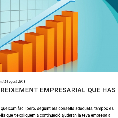
ted
24 agost, 2018
CREIXEMENT EMPRESARIAL QUE HAS
 quelcom fàcil però, seguint els consells adequats, tampoc és
lls que t’expliquem a continuació ajudaran la teva empresa a