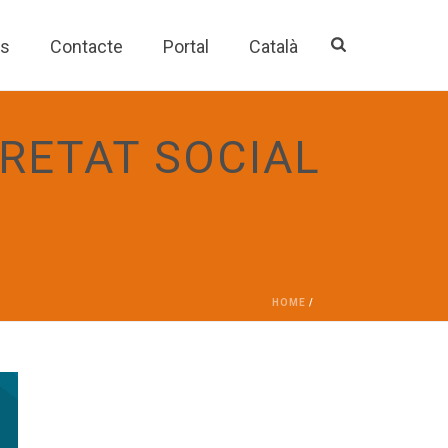
es
Contacte
Portal
Català
RETAT SOCIAL
HOME
/