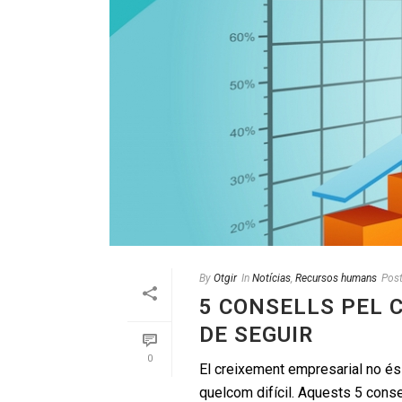
By
Otgir
In
Notícias
,
Recursos humans
Pos
5 CONSELLS PEL 
DE SEGUIR
0
El creixement empresarial no és
quelcom difícil. Aquests 5 conse