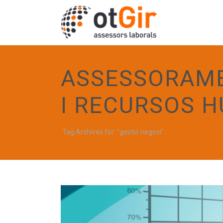
ASSESSORAME
I RECURSOS 
Tag Archives for: "gestió negoci"