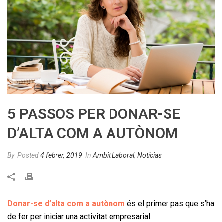
5 PASSOS PER DONAR-SE
D’ALTA COM A AUTÒNOM
By
Posted
4 febrer, 2019
In
Ambit Laboral
,
Notícias
Donar-se d’alta com a autònom
és el primer pas que s’ha
de fer per iniciar una activitat empresarial.