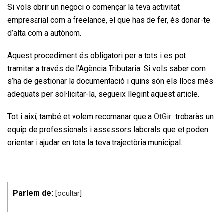
Si vols obrir un negoci o començar la teva activitat
empresarial com a freelance, el que has de fer, és donar-te
d’alta com a autònom.
Aquest procediment és obligatori per a tots i es pot
tramitar a través de l’Agència Tributaria. Si vols saber com
s’ha de gestionar la documentació i quins són els llocs més
adequats per sol·licitar-la, segueix llegint aquest article.
Tot i així, també et volem recomanar que a
OtGir
trobaràs un
equip de professionals i assessors laborals que et poden
orientar i ajudar en tota la teva trajectòria municipal.
Parlem de:
[
ocultar
]