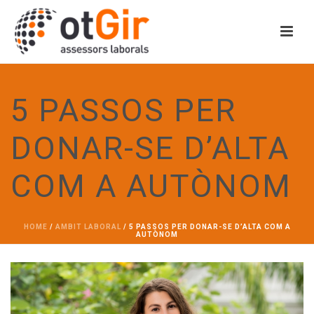
5 PASSOS PER
DONAR-SE D’ALTA
COM A AUTÒNOM
HOME
/
AMBIT LABORAL
/ 5 PASSOS PER DONAR-SE D’ALTA COM A
AUTÒNOM