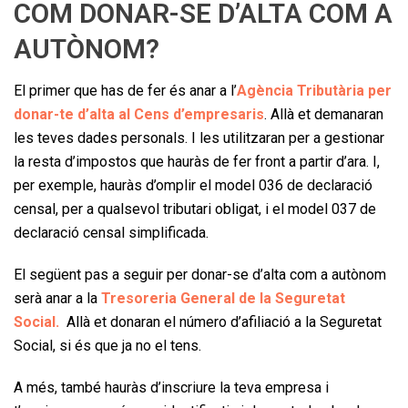
COM DONAR-SE D’ALTA COM A
AUTÒNOM?
El primer que has de fer és anar a l’
Agència Tributària per
donar-te d’alta al Cens d’empresaris
. Allà et demanaran
les teves dades personals. I les utilitzaran per a gestionar
la resta d’impostos que hauràs de fer front a partir d’ara. I,
per exemple, hauràs d’omplir el model 036 de declaració
censal, per a qualsevol tributari obligat, i el model 037 de
declaració censal simplificada.
El següent pas a seguir per donar-se d’alta com a autònom
serà anar a la
Tresoreria General de la Seguretat
Social.
Allà et donaran el número d’afiliació a la Seguretat
Social, si és que ja no el tens.
A més, també hauràs d’inscriure la teva empresa i