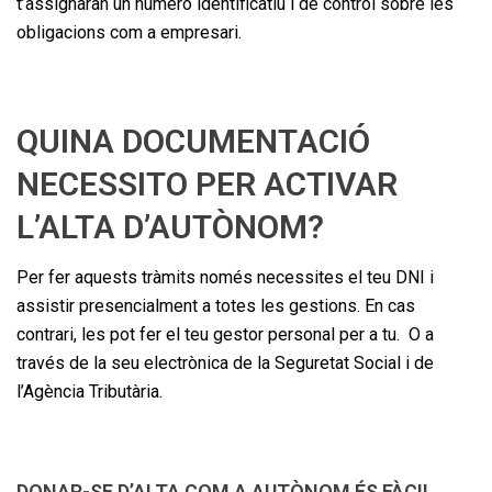
t’assignaran un número identificatiu i de control sobre les
obligacions com a empresari.
QUINA DOCUMENTACIÓ
NECESSITO PER ACTIVAR
L’ALTA D’AUTÒNOM?
Per fer aquests tràmits només necessites el teu DNI i
assistir presencialment a totes les gestions. En cas
contrari, les pot fer el teu gestor personal per a tu. O a
través de la seu electrònica de la Seguretat Social i de
l’Agència Tributària.
DONAR-SE D’ALTA COM A AUTÒNOM ÉS FÀCIL,