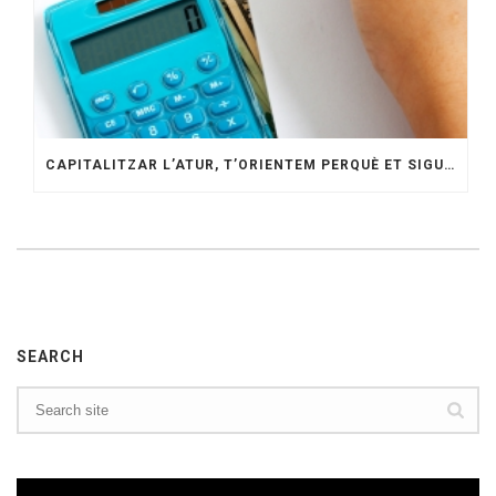
CAPITALITZAR L’ATUR, T’ORIENTEM PERQUÈ ET SIGUI MÉS FÀCIL
SEARCH