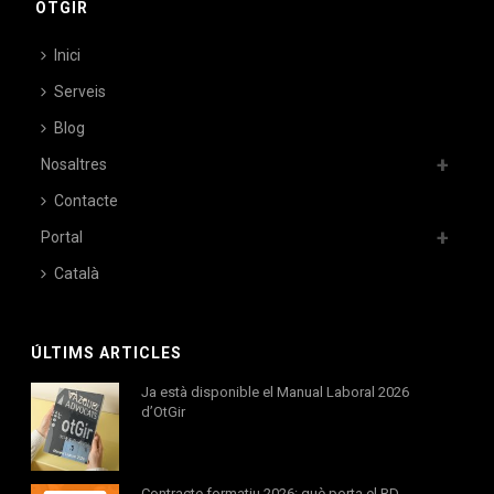
OTGIR
Inici
Serveis
Blog
Nosaltres
Contacte
Portal
Català
ÚLTIMS ARTICLES
Ja està disponible el Manual Laboral 2026
d’OtGir
Contracte formatiu 2026: què porta el RD