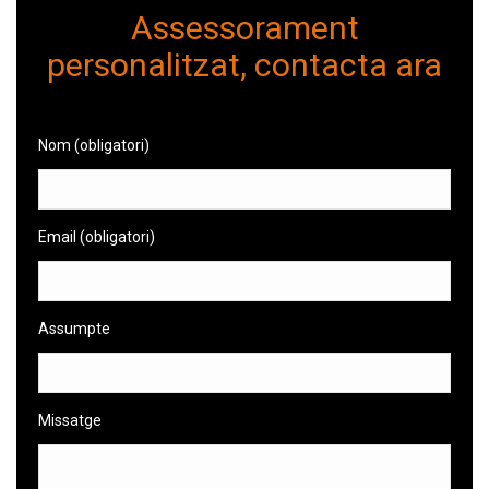
Assessorament
personalitzat, contacta ara
Nom (obligatori)
Email (obligatori)
Assumpte
Missatge