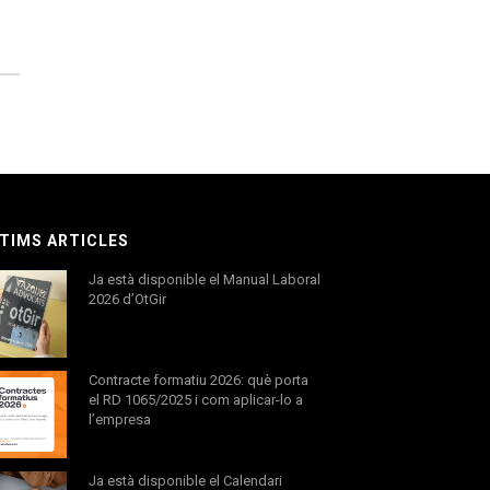
TIMS ARTICLES
Ja està disponible el Manual Laboral
2026 d’OtGir
Contracte formatiu 2026: què porta
el RD 1065/2025 i com aplicar-lo a
l’empresa
Ja està disponible el Calendari