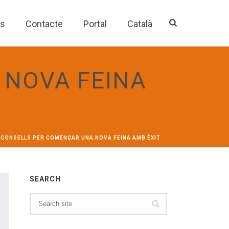
es
Contacte
Portal
Català
 NOVA FEINA
3 CONSELLS PER COMENÇAR UNA NOVA FEINA AMB ÈXIT
SEARCH