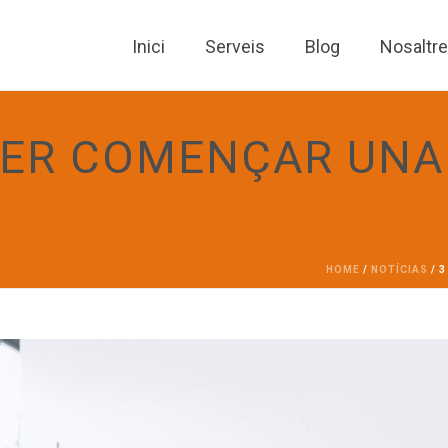
Inici
Serveis
Blog
Nosaltr
PER COMENÇAR UNA
HOME
/
NOTÍCIAS
/ 