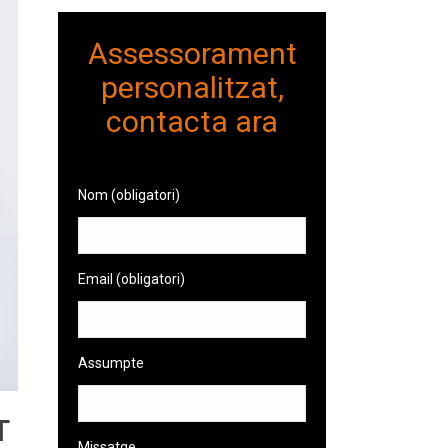
Assessorament
personalitzat,
contacta ara
Nom (obligatori)
Email (obligatori)
Assumpte
T
Missatge