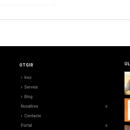
ÚL
OTGIR
Inici
Serveis
Blog
Nosaltres
Contacte
Portal