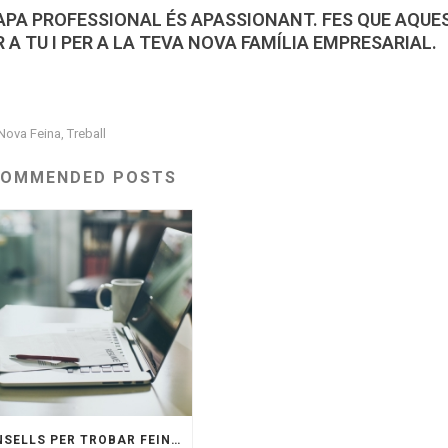
APA PROFESSIONAL ÉS APASSIONANT. FES QUE AQUE
 A TU I PER A LA TEVA NOVA FAMÍLIA EMPRESARIAL.
Nova Feina
Treball
,
COMMENDED POSTS
4 CONSELLS PER TROBAR FEINA A TRAVÉS DE LES XARXES SOCIALS