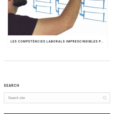
LES COMPETÈNCIES LABORALS IMPRESCINDIBLES PER A QUALSEVOL TREBALLADOR
SEARCH