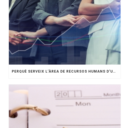
PERQUÈ SERVEIX L’ÀREA DE RECURSOS HUMANS D’UNA EMPRESA?