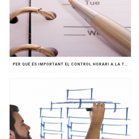
PER QUÈ ÉS IMPORTANT EL CONTROL HORARI A LA TEVA EMPRESA?