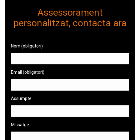
Assessorament
personalitzat, contacta ara
Nom (obligatori)
Email (obligatori)
Assumpte
Missatge