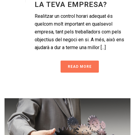
LA TEVA EMPRESA?
Realitzar un control horari adequat és
quelcom molt important en qualsevol
empresa, tant pels treballadors com pels
objectius del negoci en si. A més, això ens
ajudarà a dur a terme una millor [...]
READ MORE