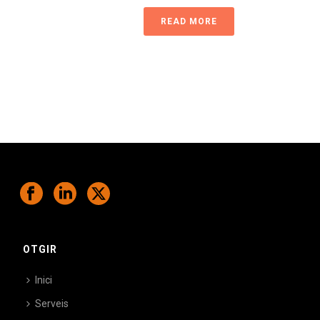
READ MORE
OTGIR
Inici
Serveis