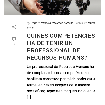
By
Otgir
In
Notícias
,
Recursos humans
Posted
27 febrer,
2018
QUINES COMPETÈNCIES
HA DE TENIR UN
0
PROFESSIONAL DE
RECURSOS HUMANS?
Un professional de Recursos Humans ha
de comptar amb unes competències i
habilitats concretes per tal de poder dur a
terme les seves tasques de la manera
més eficaç. Aquestes tasques inclouen la
[...]