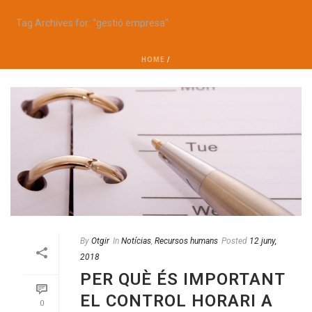
Tag Archives for: "gestió empresa"
HOME
/
By
Otgir
In
Notícias
,
Recursos humans
Posted
12 juny,
2018
PER QUÈ ÉS IMPORTANT
EL CONTROL HORARI A
0