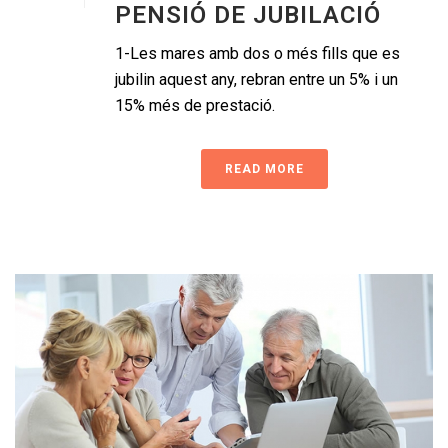
PENSIÓ DE JUBILACIÓ
1-Les mares amb dos o més fills que es
jubilin aquest any, rebran entre un 5% i un
15% més de prestació.
READ MORE