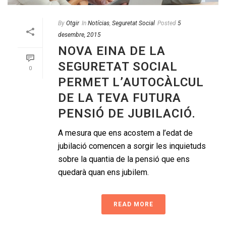
By
Otgir
In
Notícias
,
Seguretat Social
Posted
5
desembre, 2015
NOVA EINA DE LA
SEGURETAT SOCIAL
0
PERMET L’AUTOCÀLCUL
DE LA TEVA FUTURA
PENSIÓ DE JUBILACIÓ.
A mesura que ens acostem a l’edat de
jubilació comencen a sorgir les inquietuds
sobre la quantia de la pensió que ens
quedarà quan ens jubilem.
READ MORE