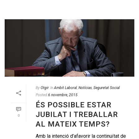
By
Otgir
In
Ambit Laboral
,
Notícias
,
Seguretat Social
Posted
6 novembre, 2015
ÉS POSSIBLE ESTAR
JUBILAT I TREBALLAR
0
AL MATEIX TEMPS?
Amb la intenció d’afavorir la continuïtat de