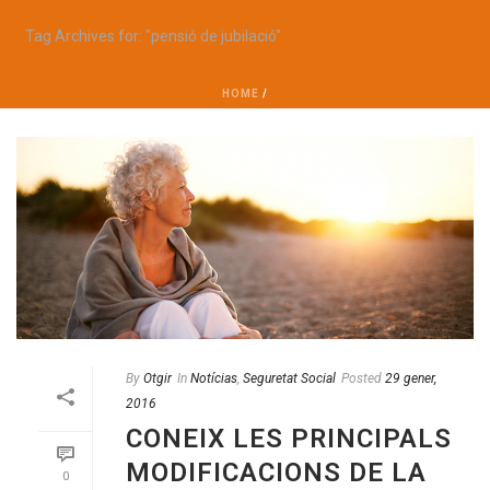
Tag Archives for: "pensió de jubilació"
HOME
/
By
Otgir
In
Notícias
,
Seguretat Social
Posted
29 gener,
2016
CONEIX LES PRINCIPALS
MODIFICACIONS DE LA
0