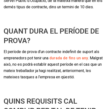
Servei Públic d’Ocupació, de la mateixa manera que en els
demés tipus de contracte, dins un termini de 10 dies.
QUANT DURA EL PERÍODE DE
PROVA?
El període de prova d’un contracte indefinit de suport als
emprenedors pot tenir una
durada de fins un any
. Malgrat
això, no es podrà establir aquest període en el cas que un
mateix treballador ja hagi realitzat, anteriorment, les
mateixes tasques a l’empresa en qüestió.
QUINS REQUISITS CAL