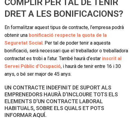
COMPLIR PER TAL DE TENIR
DRET A LES BONIFICACIONS?
En formalitzar aquest tipus de contracte, l’empresa podrà
obtenir una
bonificació respecte la quota de la
Seguretat Social
. Per tal de poder tenir a aquesta
bonificació, serà necessari que el treballador o treballadora
contractat es trobi a l’atur. També haurà d’estar
inscrit al
Servei Públic d’Ocupació
, i haurà de tenir entre 16 i 30
anys, o bé ser major de 45 anys.
UN CONTRACTE INDEFINIT DE SUPORT ALS
EMPRENEDORS HAURÀ D’INCLOURE TOTS ELS
ELEMENTS D’UN CONTRACTE LABORAL
HABITUALS, SOBRE ELS QUALS ET POTS
INFORMAR
AQUÍ
.