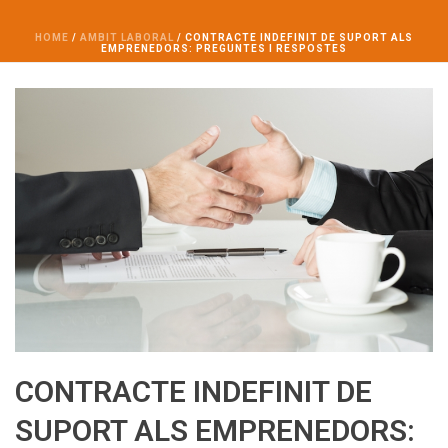
HOME
/
AMBIT LABORAL
/ CONTRACTE INDEFINIT DE SUPORT ALS
EMPRENEDORS: PREGUNTES I RESPOSTES
CONTRACTE INDEFINIT DE
SUPORT ALS EMPRENEDORS: