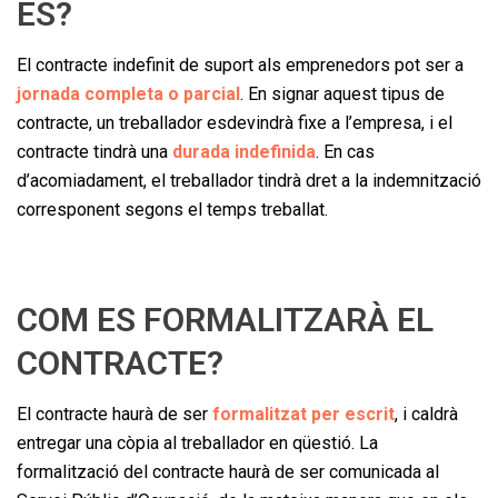
ÉS?
El contracte indefinit de suport als emprenedors pot ser a
jornada completa o parcial
. En signar aquest tipus de
contracte, un treballador esdevindrà fixe a l’empresa, i el
contracte tindrà una
durada indefinida
. En cas
d’acomiadament, el treballador tindrà dret a la indemnització
corresponent segons el temps treballat.
COM ES FORMALITZARÀ EL
CONTRACTE?
El contracte haurà de ser
formalitzat per escrit
, i caldrà
entregar una còpia al treballador en qüestió. La
formalització del contracte haurà de ser comunicada al