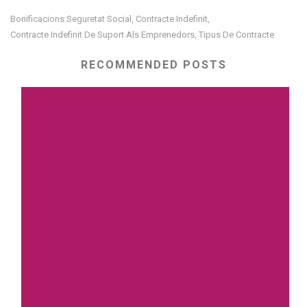
Bonificacions Seguretat Social
Contracte Indefinit
,
,
Contracte Indefinit De Suport Als Emprenedors
Tipus De Contracte
,
RECOMMENDED POSTS