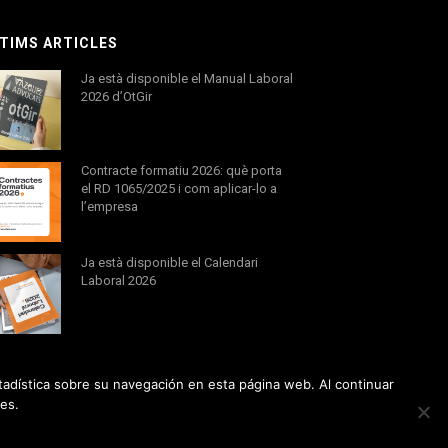
TIMS ARTICLES
Ja està disponible el Manual Laboral
2026 d’OtGir
Contracte formatiu 2026: què porta
el RD 1065/2025 i com aplicar-lo a
l’empresa
Ja està disponible el Calendari
Laboral 2026
tadística sobre su navegación en esta página web. Al continuar
es.
Creat per
ESOLVO