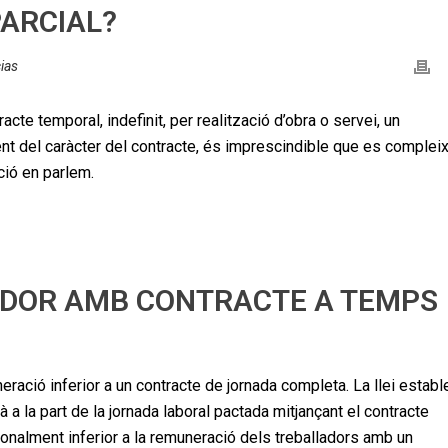
ARCIAL?
ias
acte temporal, indefinit, per realització d’obra o servei, un
t del caràcter del contracte, és imprescindible que es compleix
ció en parlem.
ADOR AMB CONTRACTE A TEMPS
ació inferior a un contracte de jornada completa. La llei establ
 a la part de la jornada laboral pactada mitjançant el contracte
rcionalment inferior a la remuneració dels treballadors amb un