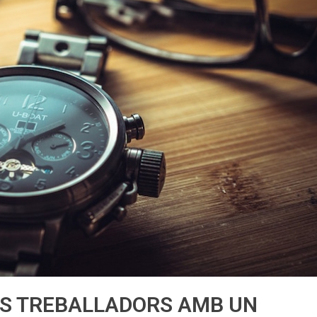
LS TREBALLADORS AMB UN