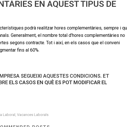
TÀRIES EN AQUEST TIPUS DE
cterístiques podrà realitzar hores complementàries, sempre i q
manals. Generalment, el nombre total d’hores complementàries no
tes segons contracte. Tot i així, en els casos que el conveni
ugmentar fins al 60%.
MPRESA SEGUEIXI AQUESTES CONDICIONS. ET
OBRE
ELS CASOS EN QUÈ ES POT MODIFICAR EL
a Laboral
Vacances Laborals
,