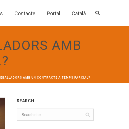
es
Contacte
Portal
Català
LLADORS AMB
L?
TREBALLADORS AMB UN CONTRACTE A TEMPS PARCIAL?
SEARCH