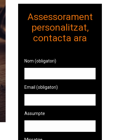
Assessorament
personalitzat,
contacta ara
Nom (obligatori)
Email (obligatori)
Assumpte
Missatge