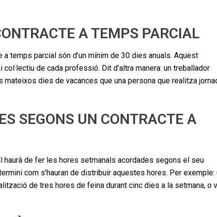
CONTRACTE A TEMPS PARCIAL
e a temps parcial són d’un mínim de 30 dies anuals. Aquest
col·lectiu de cada professió. Dit d’altra manera: un treballador
als mateixos dies de vacances que una persona que realitza jorna
ES SEGONS UN CONTRACTE A
al haurà de fer les hores setmanals acordades segons el seu
determini com s’hauran de distribuir aquestes hores. Per exemple:
alització de tres hores de feina durant cinc dies a la setmana, o v