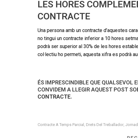
LES HORES COMPLEMEN
CONTRACTE
Una persona amb un contracte d’aquestes cara
no tingui un contracte inferior a 10 hores set
podrà ser superior al 30% de les hores establer
col·lectiu ho permeti, aquesta xifra es podrà a
ÉS IMPRESCINDIBLE QUE QUALSEVOL E
CONVIDEM A LLEGIR AQUEST POST S
CONTRACTE
.
Contracte A Temps Parcial
Drets Del Treballador
Jornad
,
,