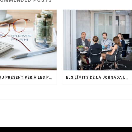
COMMENDED POSTS
UN NOU PRESENT PER A LES PENSIONS EN EL SECTOR DE LA CONSTRUCCIÓ: CAP A UN FUTUR MÉS SEGUR
ELS LÍMITS DE LA JORNADA LABORAL