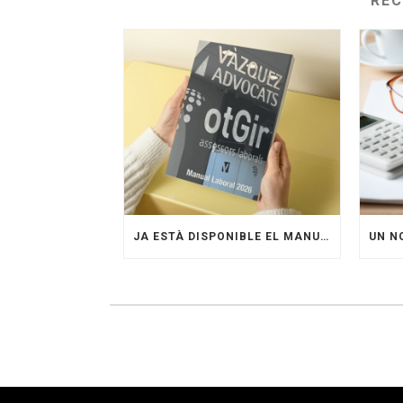
RE
JA ESTÀ DISPONIBLE EL MANUAL LABORAL 2026 D’OTGIR