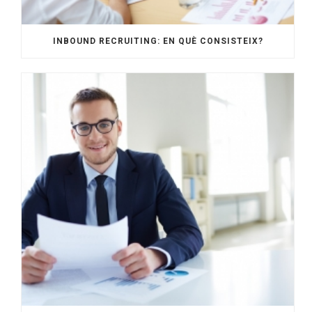
INBOUND RECRUITING: EN QUÈ CONSISTEIX?