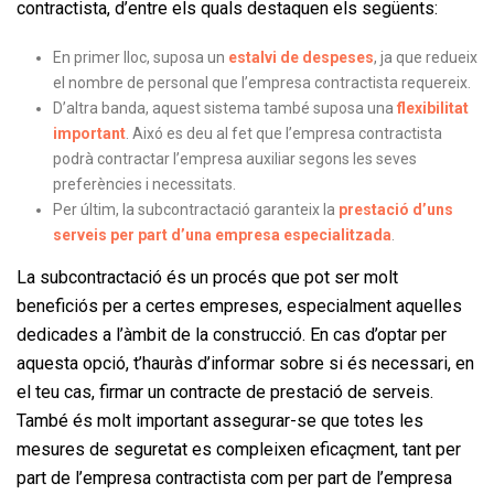
contractista, d’entre els quals destaquen els següents:
En primer lloc, suposa un
estalvi de despeses
, ja que redueix
el nombre de personal que l’empresa contractista requereix.
D’altra banda, aquest sistema també suposa una
flexibilitat
important
. Aixó es deu al fet que l’empresa contractista
podrà contractar l’empresa auxiliar segons les seves
preferències i necessitats.
Per últim, la subcontractació garanteix la
prestació d’uns
serveis per part d’una empresa especialitzada
.
La subcontractació és un procés que pot ser molt
beneficiós per a certes empreses, especialment aquelles
dedicades a l’àmbit de la construcció. En cas d’optar per
aquesta opció, t’hauràs d’informar sobre si és necessari, en
el teu cas, firmar un contracte de prestació de serveis.
També és molt important assegurar-se que totes les
mesures de seguretat es compleixen eficaçment, tant per
part de l’empresa contractista com per part de l’empresa