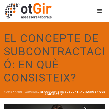
EL CONCEPTE DE
SUBCONTRACTACI
Ó: EN QUÈ
CONSISTEIX?
HOME
/
AMBIT LABORAL
/ EL CONCEPTE DE SUBCONTRACTACIÓ: EN QUÈ
CONSISTEIX?