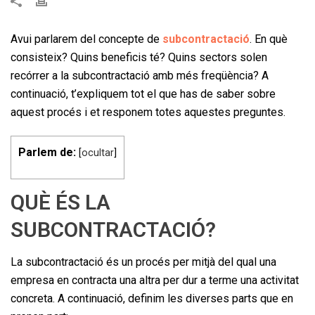
Avui parlarem del concepte de
subcontractació
. En què
consisteix? Quins beneficis té? Quins sectors solen
recórrer a la subcontractació amb més freqüència? A
continuació, t’expliquem tot el que has de saber sobre
aquest procés i et responem totes aquestes preguntes.
Parlem de:
[
ocultar
]
QUÈ ÉS LA
SUBCONTRACTACIÓ?
La subcontractació és un procés per mitjà del qual una
empresa en contracta una altra per dur a terme una activitat
concreta. A continuació, definim les diverses parts que en