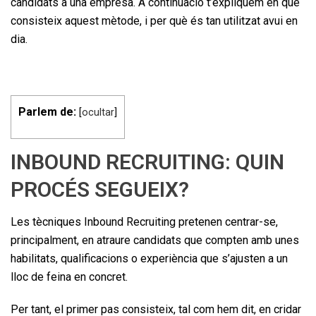
candidats a una empresa. A continuació t’expliquem en què
consisteix aquest mètode, i per què és tan utilitzat avui en
dia.
Parlem de:
[
ocultar
]
INBOUND RECRUITING: QUIN
PROCÉS SEGUEIX?
Les tècniques Inbound Recruiting pretenen centrar-se,
principalment, en atraure candidats que compten amb unes
habilitats, qualificacions o experiència que s’ajusten a un
lloc de feina en concret.
Per tant, el primer pas consisteix, tal com hem dit, en cridar