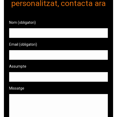
personalitzat, contacta ara
Nom (obligatori)
Email (obligatori)
Assumpte
Missatge