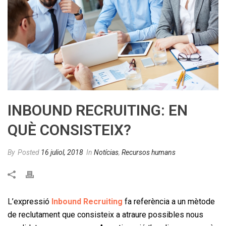
INBOUND RECRUITING: EN
QUÈ CONSISTEIX?
By
Posted
16 juliol, 2018
In
Notícias
,
Recursos humans
L’expressió
Inbound Recruiting
fa referència a un mètode
de reclutament que consisteix a atraure possibles nous