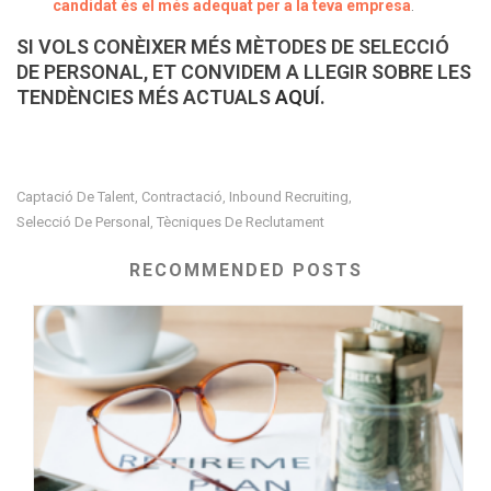
candidat és el més adequat per a la teva empresa
.
SI VOLS CONÈIXER MÉS MÈTODES DE SELECCIÓ
DE PERSONAL, ET CONVIDEM A LLEGIR SOBRE LES
TENDÈNCIES MÉS ACTUALS
AQUÍ
.
Captació De Talent
Contractació
Inbound Recruiting
,
,
,
Selecció De Personal
Tècniques De Reclutament
,
RECOMMENDED POSTS