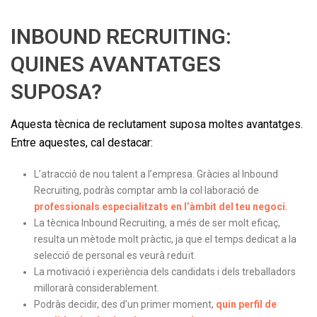
INBOUND RECRUITING:
QUINES AVANTATGES
SUPOSA?
Aquesta tècnica de reclutament suposa moltes avantatges.
Entre aquestes, cal destacar:
L’atracció de nou talent a l’empresa. Gràcies al Inbound
Recruiting, podràs comptar amb la col·laboració de
professionals especialitzats en l’àmbit del teu negoci
.
La tècnica Inbound Recruiting, a més de ser molt eficaç,
resulta un mètode molt pràctic, ja que el temps dedicat a la
selecció de personal es veurà reduït.
La motivació i experiència dels candidats i dels treballadors
millorarà considerablement.
Podràs decidir, des d’un primer moment,
quin
perfil de