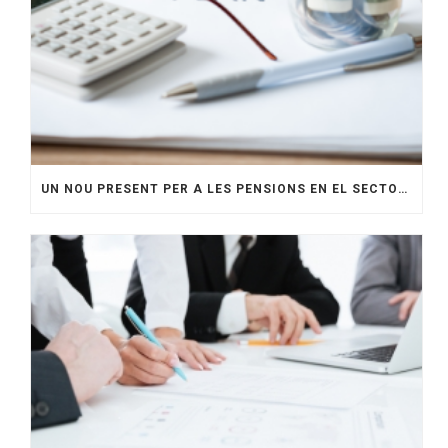
UN NOU PRESENT PER A LES PENSIONS EN EL SECTOR DE LA CONSTRUCCIÓ: CAP A UN FUTUR MÉS SEGUR