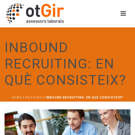
INBOUND
RECRUITING: EN
QUÈ CONSISTEIX?
HOME
/
NOTÍCIAS
/ INBOUND RECRUITING: EN QUÈ CONSISTEIX?