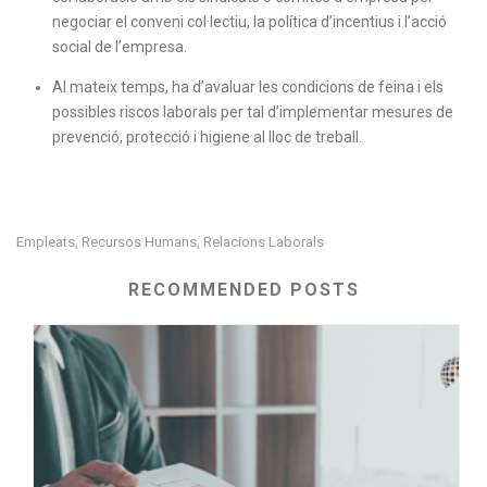
negociar el conveni col·lectiu, la política d’incentius i l’acció
social de l’empresa.
Al mateix temps, ha d’avaluar les condicions de feina i els
possibles riscos laborals per tal d’implementar mesures de
prevenció, protecció i higiene al lloc de treball.
Empleats
Recursos Humans
Relacions Laborals
,
,
RECOMMENDED POSTS