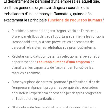
El departament de personal d’una empresa és aquell que,
en línies generals, organitza, dirigeix i coordina els
treballadors d’una companyia. Tanmateix, quines són
exactament les principals
funcions de recursos humans
?
Planificar el personal segons l’organització de l’empresa.
Dissenyar els llocs de treball oportuns i definir-ne les funcions
i responsabilitats, així com preveure les necessitats de
personal i els sistemes retributius i de promoció interna.
Reclutar candidats competents i seleccionar el personal. El
departament de
recursos humans d’una empresa
ha
d’analitzar les capacitats de l’aspirant en funció de les
tasques a realitzar.
Dissenyar plans de carrera i promoció professional dins de
l’empresa, mitjançant programes perquè els treballadors
adquireixin l’experiència necessària per després progressar
en l’estructura organitzativa.
Oferir plans de formació del personal, ja sigui orientant-lo