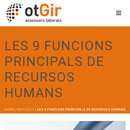
LES 9 FUNCIONS
PRINCIPALS DE
RECURSOS
HUMANS
HOME
/
NOTÍCIAS
/ LES 9 FUNCIONS PRINCIPALS DE RECURSOS HUMANS