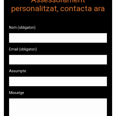
personalitzat, contacta ara
Nom (obligatori)
Email (obligatori)
Assumpte
Missatge