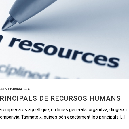
ted
6 setembre, 2016
PRINCIPALS DE RECURSOS HUMANS
 empresa és aquell que, en línies generals, organitza, dirigeix i
companyia. Tanmateix, quines són exactament les principals [...]