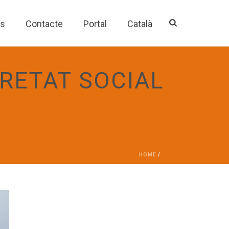
es
Contacte
Portal
Català
RETAT SOCIAL
HOME
/