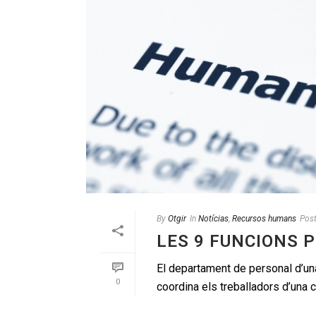
By
Otgir
In
Notícias
,
Recursos humans
Pos
LES 9 FUNCIONS 
El departament de personal d’una
0
coordina els treballadors d’una 