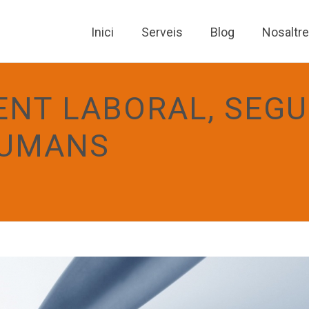
Inici
Serveis
Blog
Nosaltr
NT LABORAL, SEGU
HUMANS