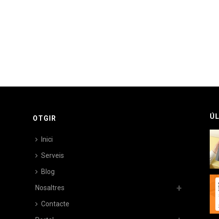
ÚL
OTGIR
Inici
Serveis
Blog
Nosaltres
Contacte