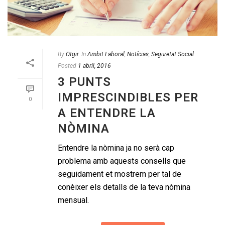
By
Otgir
In
Ambit Laboral
,
Notícias
,
Seguretat Social
Posted
1 abril, 2016
3 PUNTS
IMPRESCINDIBLES PER
0
A ENTENDRE LA
NÒMINA
Entendre la nòmina ja no serà cap
problema amb aquests consells que
seguidament et mostrem per tal de
conèixer els detalls de la teva nòmina
mensual.