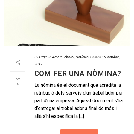
By
Otgir
In
Ambit Laboral
,
Notícias
Posted
19 octubre,
2017
COM FER UNA NÒMINA?
0
La nòmina és el document que acredita la
retribució dels serveis d’un treballador per
part d’una empresa. Aquest document s’ha
d’entregar al treballador a final de més i
allà s’hi especifica la [...]