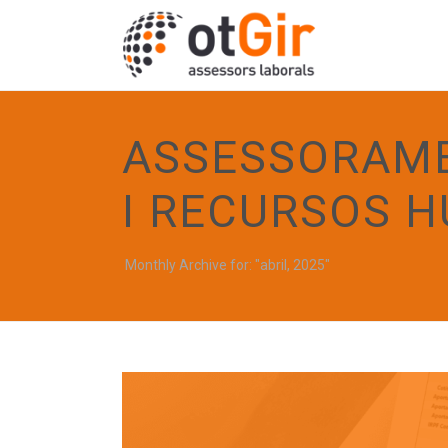
ASSESSORAME
I RECURSOS 
Monthly Archive for: "abril, 2025"