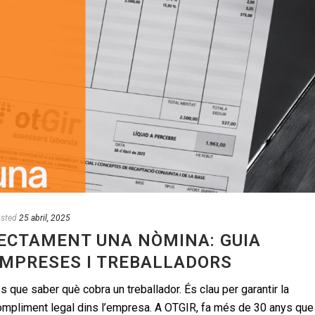
sted
25 abril, 2025
ECTAMENT UNA NÒMINA: GUIA
EMPRESES I TREBALLADORS
que saber què cobra un treballador. És clau per garantir la
 compliment legal dins l’empresa. A OTGIR, fa més de 30 anys que