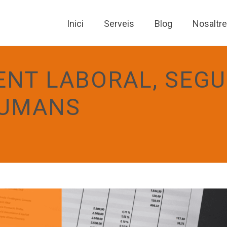
Inici
Serveis
Blog
Nosaltr
NT LABORAL, SEGU
HUMANS