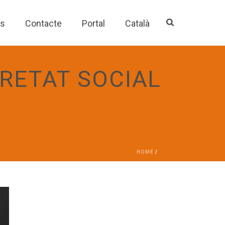
es
Contacte
Portal
Català
RETAT SOCIAL
HOME
/