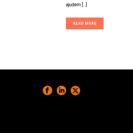
ajudem [...]
READ MORE