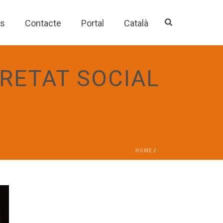
es
Contacte
Portal
Català
RETAT SOCIAL
HOME
/