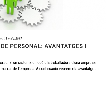
ted
18 maig, 2017
 DE PERSONAL: AVANTATGES I
personal un sistema en què els treballadors d’una empresa
e marxar de l’empresa. A continuació veurem els avantatges i