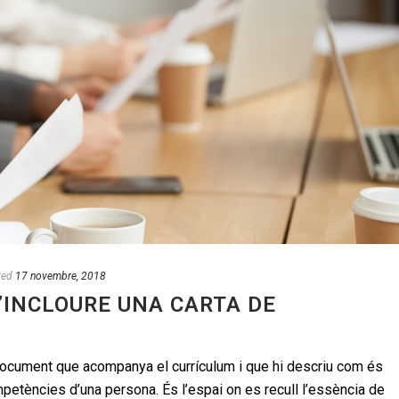
ted
17 novembre, 2018
D’INCLOURE UNA CARTA DE
document que acompanya el currículum i que hi descriu com és
ompetències d’una persona. És l’espai on es recull l’essència de