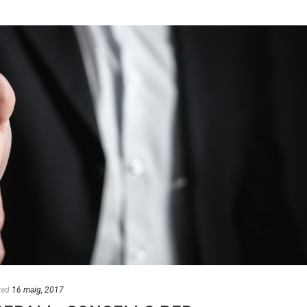
ted
16 maig, 2017