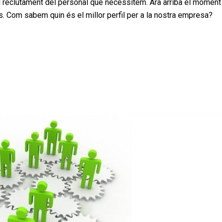
al reclutament del personal que necessitem. Ara arriba el moment
ts. Com sabem quin és el millor perfil per a la nostra empresa?