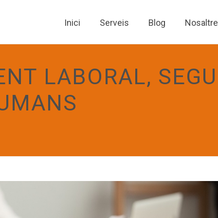
Inici
Serveis
Blog
Nosaltr
NT LABORAL, SEGU
HUMANS