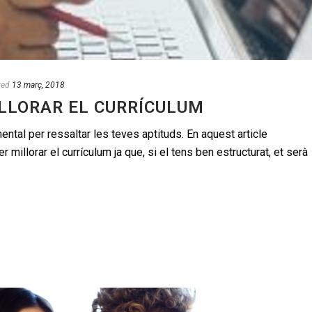
ted
13 març, 2018
LLORAR EL CURRÍCULUM
ental per ressaltar les teves aptituds. En aquest article
 millorar el currículum ja que, si el tens ben estructurat, et serà