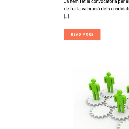
Ja hem fet la convocatòria per 
de fer la valoració dels candida
[...]
READ MORE