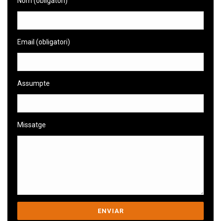
Nom (obligatori)
Email (obligatori)
Assumpte
Missatge