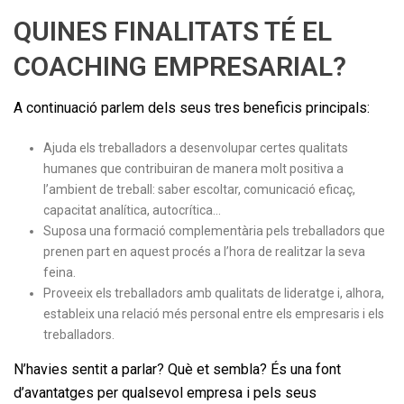
QUINES FINALITATS TÉ EL
COACHING EMPRESARIAL?
A continuació parlem dels seus tres beneficis principals:
Ajuda els treballadors a desenvolupar certes qualitats
humanes que contribuiran de manera molt positiva a
l’ambient de treball: saber escoltar, comunicació eficaç,
capacitat analítica, autocrítica…
Suposa una formació complementària pels treballadors que
prenen part en aquest procés a l’hora de realitzar la seva
feina.
Proveeix els treballadors amb qualitats de lideratge i, alhora,
estableix una relació més personal entre els empresaris i els
treballadors.
N’havies sentit a parlar? Què et sembla? És una font
d’avantatges per qualsevol empresa i pels seus