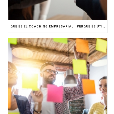
QUÈ ÉS EL COACHING EMPRESARIAL I PERQUÈ ÉS ÚTIL?