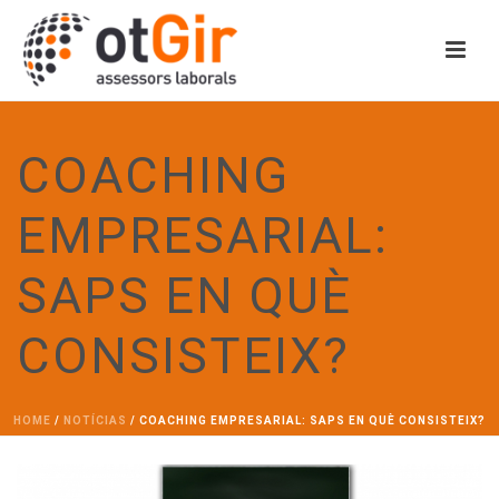
COACHING
EMPRESARIAL:
SAPS EN QUÈ
CONSISTEIX?
HOME
/
NOTÍCIAS
/ COACHING EMPRESARIAL: SAPS EN QUÈ CONSISTEIX?