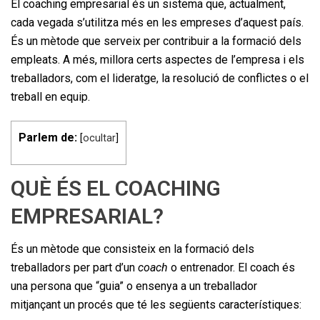
El coaching empresarial és un sistema que, actualment,
cada vegada s’utilitza més en les empreses d’aquest país.
És un mètode que serveix per contribuir a la formació dels
empleats. A més, millora certs aspectes de l’empresa i els
treballadors, com el lideratge, la resolució de conflictes o el
treball en equip.
Parlem de:
[
ocultar
]
QUÈ ÉS EL COACHING
EMPRESARIAL?
És un mètode que consisteix en la formació dels
treballadors per part d’un
coach
o entrenador. El coach és
una persona que “guia” o ensenya a un treballador
mitjançant un procés que té les següents característiques: