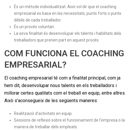
És un mètode individualitzat. Això vol dir que el coaching
empresarial es basa en les necessitats, punts forts o punts
dèbils de cada treballador.
És un procés voluntari.
La seva finalitat és desenvolupar els talents i habilitats dels
treballadors que prenen part en aquest procés.
COM FUNCIONA EL COACHING
EMPRESARIAL?
El coaching empresarial té com a finalitat principal, com ja
hem dit, desenvolupar nous talents en els treballadors i
millorar certes qualitats com el treball en equip, entre altres.
Això s’aconsegueix de les següents maneres:
Realització d’activitats en equip.
Sessions de reflexió sobre el funcionament de l’empresa o la
manera de treballar dels empleats.