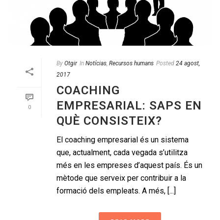
By
Otgir
In
Notícias
,
Recursos humans
Posted
24 agost,
2017
COACHING
EMPRESARIAL: SAPS EN
0
QUÈ CONSISTEIX?
El coaching empresarial és un sistema
que, actualment, cada vegada s’utilitza
més en les empreses d’aquest país. És un
mètode que serveix per contribuir a la
formació dels empleats. A més, [...]