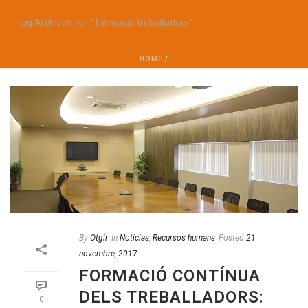
Tag Archives for: "formació treballadors"
HOME
/
By
Otgir
In
Notícias
,
Recursos humans
Posted
21
novembre, 2017
FORMACIÓ CONTÍNUA
DELS TREBALLADORS:
0