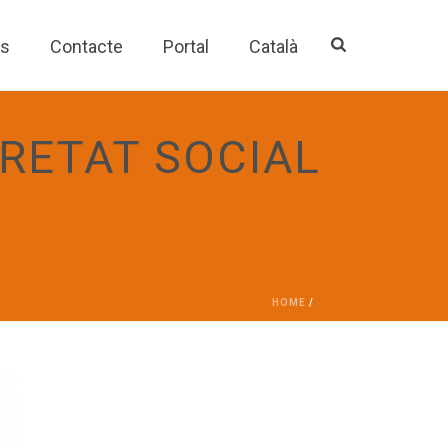
es
Contacte
Portal
Català
RETAT SOCIAL
HOME
/