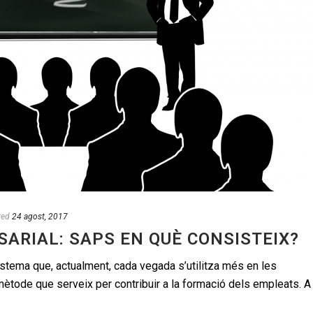
ted
24 agost, 2017
ARIAL: SAPS EN QUÈ CONSISTEIX?
istema que, actualment, cada vegada s’utilitza més en les
ètode que serveix per contribuir a la formació dels empleats. A