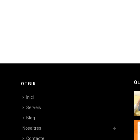
ÚL
OTGIR
Inici
Serveis
Blog
Nosaltres
Contacte