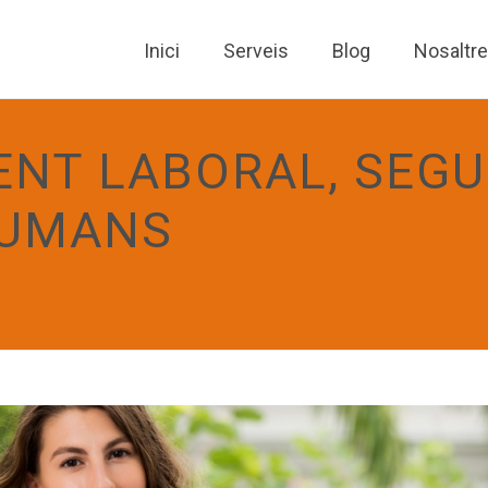
Inici
Serveis
Blog
Nosaltr
NT LABORAL, SEGU
HUMANS