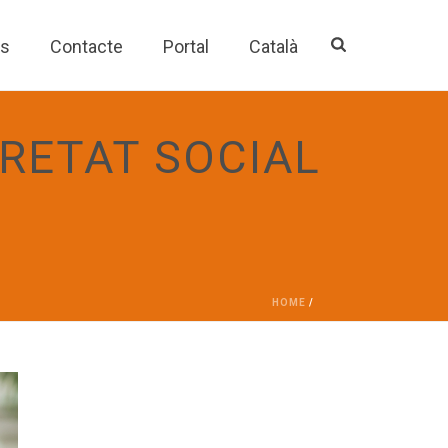
es
Contacte
Portal
Català
RETAT SOCIAL
HOME
/