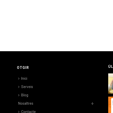
ÚL
OTGIR
Inici
Serveis
Blog
Nosaltres
Contacte