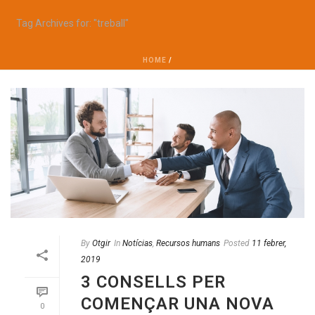
Tag Archives for: "treball"
HOME
/
By
Otgir
In
Notícias
,
Recursos humans
Posted
11 febrer,
2019
3 CONSELLS PER
COMENÇAR UNA NOVA
0