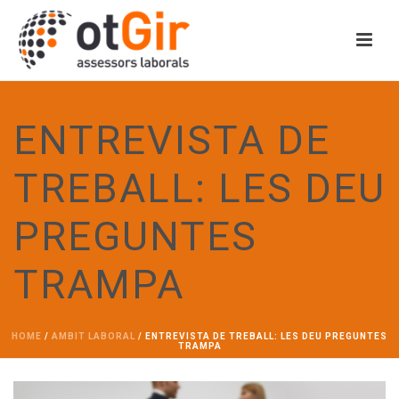
ENTREVISTA DE
TREBALL: LES DEU
PREGUNTES
TRAMPA
HOME
/
AMBIT LABORAL
/ ENTREVISTA DE TREBALL: LES DEU PREGUNTES
TRAMPA