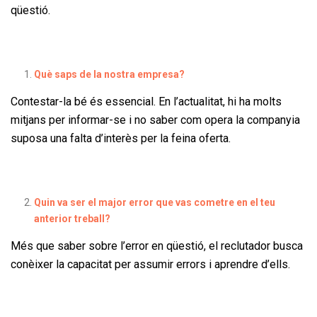
qüestió.
Què saps de la nostra empresa?
Contestar-la bé és essencial. En l’actualitat, hi ha molts
mitjans per informar-se i no saber com opera la companyia
suposa una falta d’interès per la feina oferta.
Quin va ser el major error que vas cometre en el teu
anterior treball?
Més que saber sobre l’error en qüestió, el reclutador busca
conèixer la capacitat per assumir errors i aprendre d’ells.