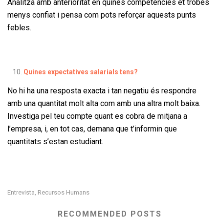
Analitza amb anterioritat en quines competències et trobes
menys confiat i pensa com pots reforçar aquests punts
febles.
Quines expectatives salarials tens?
No hi ha una resposta exacta i tan negatiu és respondre
amb una quantitat molt alta com amb una altra molt baixa.
Investiga pel teu compte quant es cobra de mitjana a
l’empresa, i, en tot cas, demana que t’informin que
quantitats s’estan estudiant.
Entrevista
Recursos Humans
,
RECOMMENDED POSTS