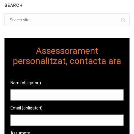
SEARCH
Assessorament
personalitzat, contacta ara
Nom (obligatori)
Email (obligatori)
Assumpte