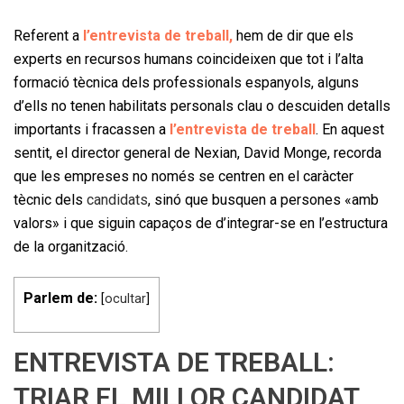
Referent a
l’entrevista de treball,
hem de dir que els
experts en recursos humans coincideixen que tot i l’alta
formació tècnica dels professionals espanyols, alguns
d’ells no tenen habilitats personals clau o descuiden detalls
importants i fracassen a
l’entrevista de treball
. En aquest
sentit, el director general de Nexian, David Monge, recorda
que les empreses no només se centren en el caràcter
tècnic dels
candidats
, sinó que busquen a persones «amb
valors» i que siguin capaços de d’integrar-se en l’estructura
de la organització.
Parlem de:
[
ocultar
]
ENTREVISTA DE TREBALL:
TRIAR EL MILLOR CANDIDAT