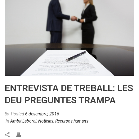
ENTREVISTA DE TREBALL: LES
DEU PREGUNTES TRAMPA
By
Posted
6 desembre, 2016
In
Ambit Laboral
,
Notícias
,
Recursos humans