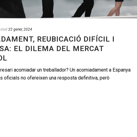
sted
22 gener, 2024
DAMENT, REUBICACIÓ DIFÍCIL I
SA: EL DILEMA DEL MERCAT
OL
presari acomiadar un treballador? Un acomiadament a Espanya
s oficials no ofereixen una resposta definitiva, però