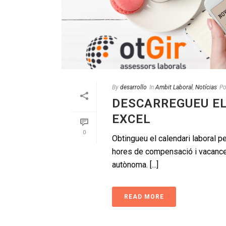
By
desarrollo
In
Ambit Laboral
,
Notícias
Po
DESCARREGUEU EL
EXCEL
0
Obtingueu el calendari laboral pe
hores de compensació i vacances
autònoma. [...]
READ MORE