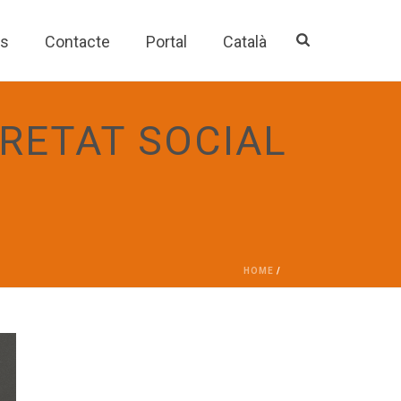
es
Contacte
Portal
Català
RETAT SOCIAL
HOME
/