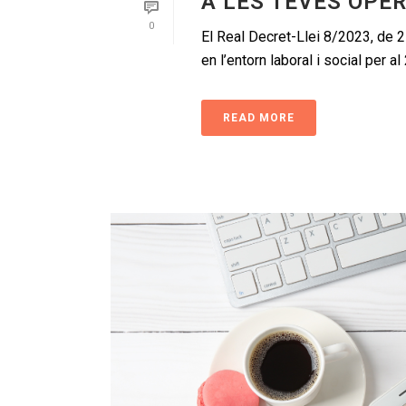
A LES TEVES OPE
0
El Real Decret-Llei 8/2023, de 2
en l’entorn laboral i social per a
READ MORE