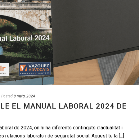
Posted
8 maig, 2024
BLE EL MANUAL LABORAL 2024 DE
oral de 2024, on hi ha diferents continguts d’actualitat i
s relacions laborals i de seguretat social. Aquest té la [...]