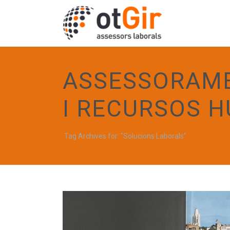
ASSESSORAME
I RECURSOS 
Tag Archives for: "Solucions Laborals"