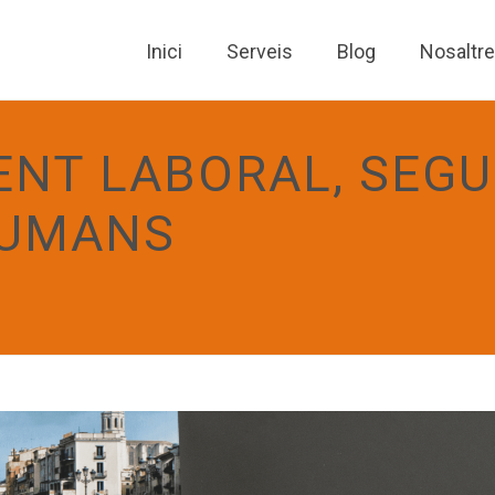
Inici
Serveis
Blog
Nosaltr
NT LABORAL, SEGU
HUMANS