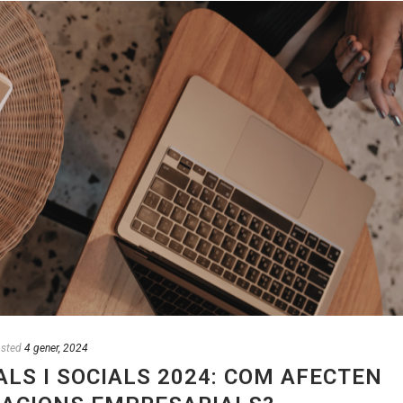
sted
4 gener, 2024
LS I SOCIALS 2024: COM AFECTEN