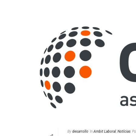
By
desarrollo
In
Ambit Laboral
,
Notícias
Po