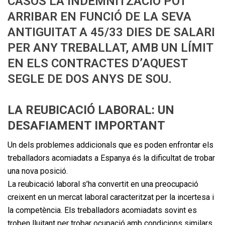
CASOS LA INDEMNITZACIÓ POT
ARRIBAR EN FUNCIÓ DE LA SEVA
ANTIGUITAT A 45/33 DIES DE SALARI
PER ANY TREBALLAT, AMB UN LÍMIT
EN ELS CONTRACTES D’AQUEST
SEGLE DE DOS ANYS DE SOU.
LA REUBICACIÓ LABORAL: UN
DESAFIAMENT IMPORTANT
Un dels problemes addicionals que es poden enfrontar els
treballadors acomiadats a Espanya és la dificultat de trobar
una nova posició.
La reubicació laboral s’ha convertit en una preocupació
creixent en un mercat laboral caracteritzat per la incertesa i
la competència. Els treballadors acomiadats sovint es
troben lluitant per trobar ocupació amb condicions similars