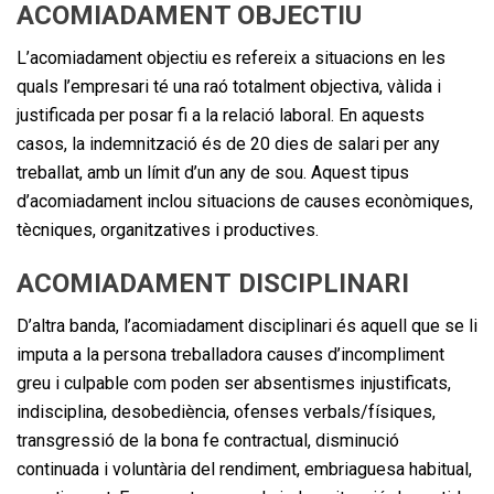
ACOMIADAMENT OBJECTIU
L’acomiadament objectiu es refereix a situacions en les
quals l’empresari té una raó totalment objectiva, vàlida i
justificada per posar fi a la relació laboral. En aquests
casos, la indemnització és de 20 dies de salari per any
treballat, amb un límit d’un any de sou. Aquest tipus
d’acomiadament inclou situacions de causes econòmiques,
tècniques, organitzatives i productives.
ACOMIADAMENT DISCIPLINARI
D’altra banda, l’acomiadament disciplinari és aquell que se li
imputa a la persona treballadora causes d’incompliment
greu i culpable com poden ser absentismes injustificats,
indisciplina, desobediència, ofenses verbals/físiques,
transgressió de la bona fe contractual, disminució
continuada i voluntària del rendiment, embriaguesa habitual,