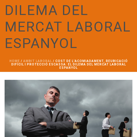
DILEMA DEL
MERCAT LABORAL
ESPANYOL
HOME
/
AMBIT LABORAL
/ COST DE L’ACOMIADAMENT, REUBICACIÓ
DIFÍCIL I PROTECCIÓ ESCASSA: EL DILEMA DEL MERCAT LABORAL
ESPANYOL