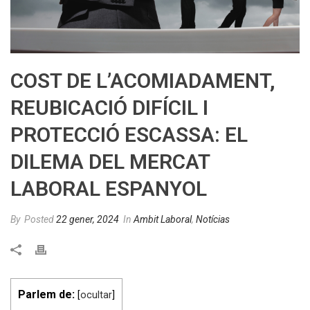
COST DE L’ACOMIADAMENT,
REUBICACIÓ DIFÍCIL I
PROTECCIÓ ESCASSA: EL
DILEMA DEL MERCAT
LABORAL ESPANYOL
By
Posted
22 gener, 2024
In
Ambit Laboral
,
Notícias
Parlem de:
[
ocultar
]