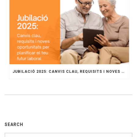
JUBILACIÓ 2025: CANVIS CLAU, REQUISITS I NOVES OPORTUNITATS PER PLANIFICAR EL TEU FUTUR LABORAL
SEARCH