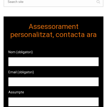
Assessorament
personalitzat, contacta ara
Nom (obligatori)
Email (obligatori)
Assumpte