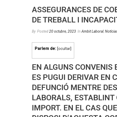
ASSEGURANCES DE COB
DE TREBALL I INCAPAC
By
Posted
20 octubre, 2023
In
Ambit Laboral
,
Notícia
Parlem de:
[
ocultar
]
EN ALGUNS CONVENIS 
ES PUGUI DERIVAR EN C
DEFUNCIÓ MENTRE DES
LABORALS, ESTABLINT
IMPORT. EN EL CAS QUE