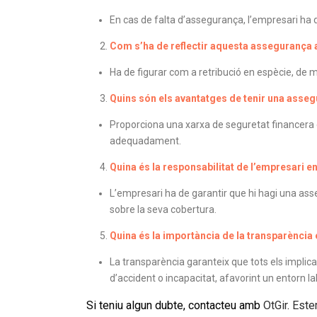
En cas de falta d’assegurança, l’empresari ha d
Com s’ha de reflectir aquesta assegurança a
Ha de figurar com a retribució en espècie, de m
Quins són els avantatges de tenir una asseg
Proporciona una xarxa de seguretat financera 
adequadament.
Quina és la responsabilitat de l’empresari 
L’empresari ha de garantir que hi hagi una as
sobre la seva cobertura.
Quina és la importància de la transparència 
La transparència garanteix que tots els implica
d’accident o incapacitat, afavorint un entorn la
Si teniu algun dubte, contacteu amb
OtGir
.
Estem