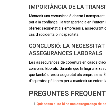
IMPORTÀNCIA DE LA TRANSP
Mantenir una comunicació oberta i transparent
per a la confiança i la transparència en l’ento
ofereix seguretat als empresaris, assegurant qu
cas d’accidents o incapacitats.
CONCLUSIÓ: LA NECESSITA
ASSEGURANCES LABORALS
Les assegurances de cobertura en casos d’accid
convenis laborals. Garantir que hi hagi una a
que també ofereix seguretat als empresaris. É
d’aquestes pòlisses per a mantenir un entorn l
PREGUNTES FREQÜENT
Què passa si no hi ha una assegurança de co