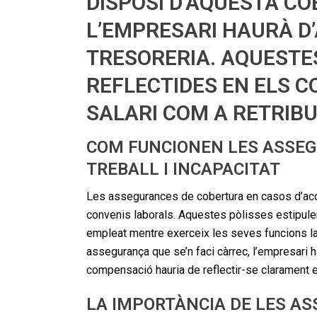
DISPOSI D’AQUESTA C
L’EMPRESARI HAURÀ D
TRESORERIA. AQUESTES
REFLECTIDES EN ELS 
SALARI COM A RETRIBU
COM FUNCIONEN LES ASSEG
TREBALL I INCAPACITAT
Les assegurances de cobertura en casos d’accid
convenis laborals. Aquestes pòlisses estipulen
empleat mentre exerceix les seves funcions labo
assegurança que se’n faci càrrec, l’empresari 
compensació hauria de reflectir-se clarament en
LA IMPORTÀNCIA DE LES A