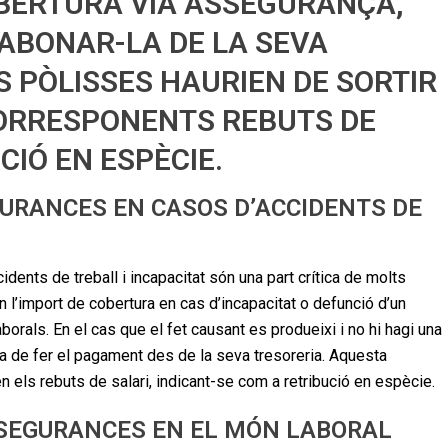
OBERTURA VIA ASSEGURANÇA,
’ABONAR-LA DE LA SEVA
 PÒLISSES HAURIEN DE SORTIR
CORRESPONENTS REBUTS DE
CIÓ EN ESPÈCIE.
URANCES EN CASOS D’ACCIDENTS DE
ents de treball i incapacitat són una part crítica de molts
 l’import de cobertura en cas d’incapacitat o defunció d’un
rals. En el cas que el fet causant es produeixi i no hi hagi una
ha de fer el pagament des de la seva tresoreria. Aquesta
 els rebuts de salari, indicant-se com a retribució en espècie.
SSEGURANCES EN EL MÓN LABORAL