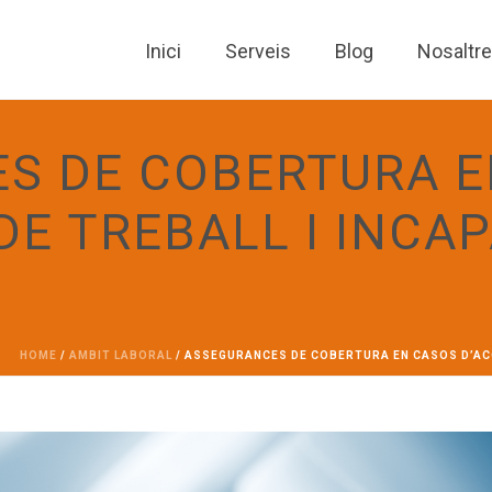
Inici
Serveis
Blog
Nosaltr
S DE COBERTURA E
DE TREBALL I INCAP
HOME
/
AMBIT LABORAL
/ ASSEGURANCES DE COBERTURA EN CASOS D’ACC