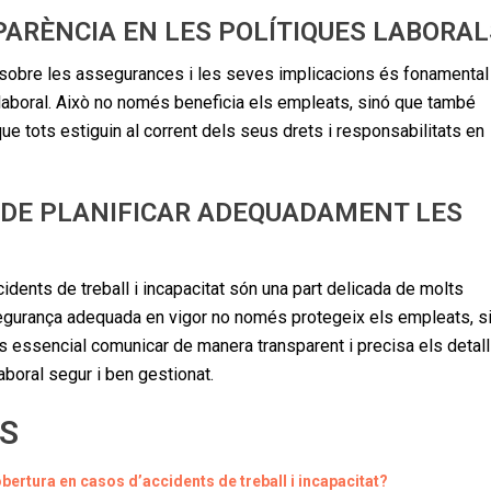
ARÈNCIA EN LES POLÍTIQUES LABORAL
 sobre les assegurances i les seves implicacions és fonamental
rn laboral. Això no només beneficia els empleats, sinó que també
e tots estiguin al corrent dels seus drets i responsabilitats en
T DE PLANIFICAR ADEQUADAMENT LES
ents de treball i incapacitat són una part delicada de molts
ssegurança adequada en vigor no només protegeix els empleats, s
s essencial comunicar de manera transparent i precisa els detal
aboral segur i ben gestionat.
S
bertura en casos d’accidents de treball i incapacitat?