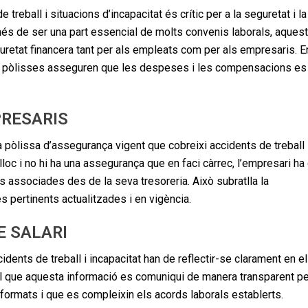
treball i situacions d’incapacitat és crític per a la seguretat i la
 més de ser una part essencial de molts convenis laborals, aquest
retat financera tant per als empleats com per als empresaris. E
tes pòlisses asseguren que les despeses i les compensacions es
PRESARIS
 pòlissa d’assegurança vigent que cobreixi accidents de treball 
é lloc i no hi ha una assegurança que en faci càrrec, l’empresari ha
 associades des de la seva tresoreria. Això subratlla la
 pertinents actualitzades i en vigència.
E SALARI
ents de treball i incapacitat han de reflectir-se clarament en e
ial que aquesta informació es comuniqui de manera transparent pe
informats i que es compleixin els acords laborals establerts.