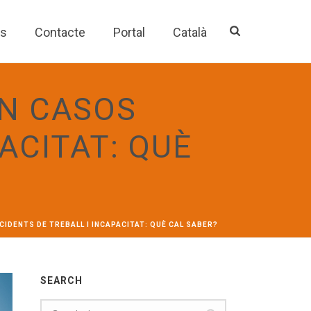
es
Contacte
Portal
Català
N CASOS
ACITAT: QUÈ
IDENTS DE TREBALL I INCAPACITAT: QUÈ CAL SABER?
SEARCH