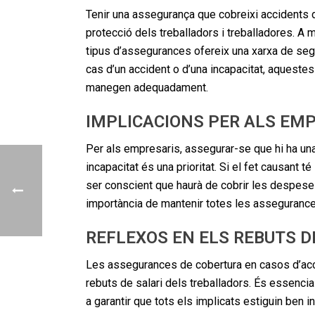
Tenir una assegurança que cobreixi accidents de 
protecció dels treballadors i treballadores. A
tipus d’assegurances ofereix una xarxa de segu
cas d’un accident o d’una incapacitat, aques
manegen adequadament.
IMPLICACIONS PER ALS EM
Per als empresaris, assegurar-se que hi ha una
incapacitat és una prioritat. Si el fet causant t
ser conscient que haurà de cobrir les despeses
importància de mantenir totes les assegurances
REFLEXOS EN ELS REBUTS D
Les assegurances de cobertura en casos d’accid
rebuts de salari dels treballadors. És essenc
a garantir que tots els implicats estiguin ben 