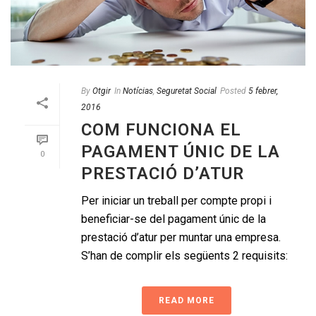
By
Otgir
In
Notícias
,
Seguretat Social
Posted
5 febrer,
2016
COM FUNCIONA EL
PAGAMENT ÚNIC DE LA
0
PRESTACIÓ D’ATUR
Per iniciar un treball per compte propi i
beneficiar-se del pagament únic de la
prestació d’atur per muntar una empresa.
S’han de complir els següents 2 requisits:
READ MORE