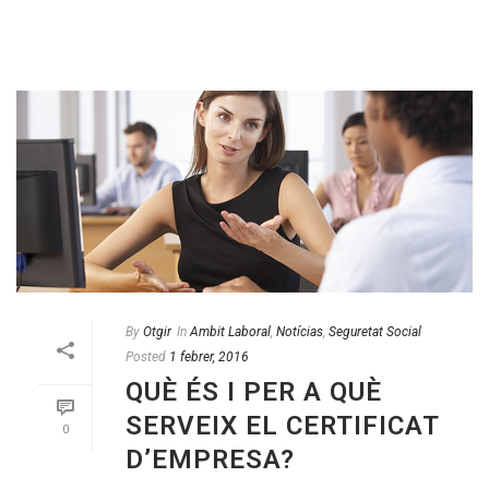
By
Otgir
In
Ambit Laboral
,
Notícias
,
Seguretat Social
Posted
1 febrer, 2016
QUÈ ÉS I PER A QUÈ
SERVEIX EL CERTIFICAT
0
D’EMPRESA?