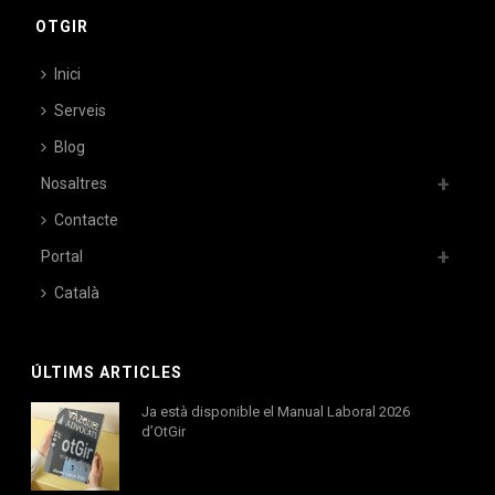
OTGIR
Inici
Serveis
Blog
Nosaltres
Contacte
Portal
Català
ÚLTIMS ARTICLES
Ja està disponible el Manual Laboral 2026
d’OtGir