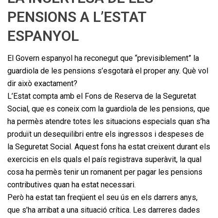
PENSIONS A L’ESTAT
ESPANYOL
El Govern espanyol ha reconegut que “previsiblement” la
guardiola de les pensions s’esgotarà el proper any. Què vol
dir això exactament?
L’Estat compta amb el Fons de Reserva de la Seguretat
Social, que es coneix com la guardiola de les pensions, que
ha permès atendre totes les situacions especials quan s’ha
produït un desequilibri entre els ingressos i despeses de
la Seguretat Social. Aquest fons ha estat creixent durant els
exercicis en els quals el país registrava superàvit, la qual
cosa ha permès tenir un romanent per pagar les pensions
contributives quan ha estat necessari.
Però ha estat tan freqüent el seu ús en els darrers anys,
que s’ha arribat a una situació crítica. Les darreres dades