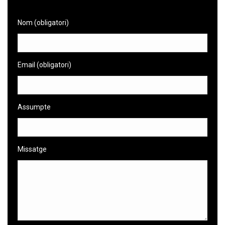
Nom (obligatori)
Email (obligatori)
Assumpte
Missatge