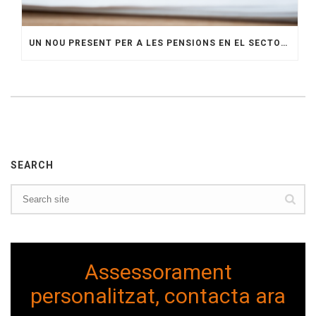
UN NOU PRESENT PER A LES PENSIONS EN EL SECTOR DE LA CONSTRUCCIÓ: CAP A UN FUTUR MÉS SEGUR
SEARCH
Assessorament
personalitzat, contacta ara