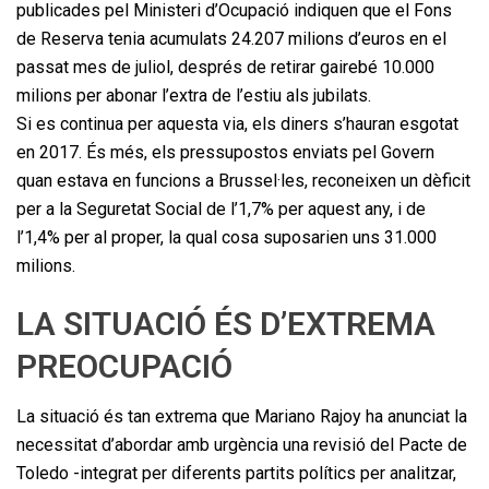
publicades pel Ministeri d’Ocupació indiquen que el Fons
de Reserva tenia acumulats 24.207 milions d’euros en el
passat mes de juliol, després de retirar gairebé 10.000
milions per abonar l’extra de l’estiu als jubilats.
Si es continua per aquesta via, els diners s’hauran esgotat
en 2017. És més, els pressupostos enviats pel Govern
quan estava en funcions a Brussel·les, reconeixen un dèficit
per a la Seguretat Social de l’1,7% per aquest any, i de
l’1,4% per al proper, la qual cosa suposarien uns 31.000
milions.
LA SITUACIÓ ÉS D’EXTREMA
PREOCUPACIÓ
La situació és tan extrema que Mariano Rajoy ha anunciat la
necessitat d’abordar amb urgència una revisió del Pacte de
Toledo -integrat per diferents partits polítics per analitzar,