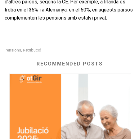
d’altres països, segons la CE. Per exemple, a Irlanda es
troba en el 35% i a Alemanya, en el 50%; en aquests països
complementen les pensions amb estalvi privat.
Pensions
Retribució
,
RECOMMENDED POSTS