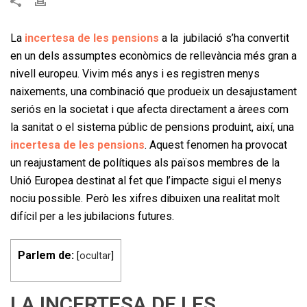
La
incertesa de les pensions
a la jubilació s’ha convertit
en un dels assumptes econòmics de rellevància més gran a
nivell europeu. Vivim més anys i es registren menys
naixements, una combinació que produeix un desajustament
seriós en la societat i que afecta directament a àrees com
la sanitat o el sistema públic de pensions produint, així, una
incertesa de les pensions
. Aquest fenomen ha provocat
un reajustament de polítiques als països membres de la
Unió Europea destinat al fet que l’impacte sigui el menys
nociu possible. Però les xifres dibuixen una realitat molt
difícil per a les jubilacions futures.
Parlem de:
[
ocultar
]
LA INCERTESA DE LES