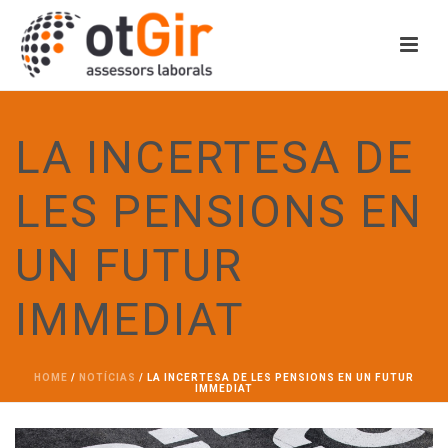
LA INCERTESA DE
LES PENSIONS EN
UN FUTUR
IMMEDIAT
HOME
/
NOTÍCIAS
/ LA INCERTESA DE LES PENSIONS EN UN FUTUR
IMMEDIAT