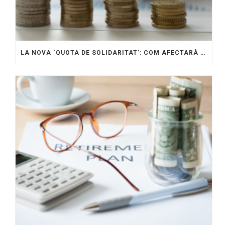
LA NOVA ‘QUOTA DE SOLIDARITAT’: COM AFECTARÀ LES EMPRESES GIRONINES?