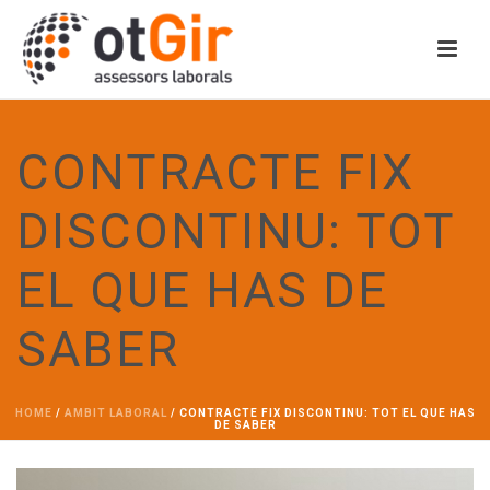
CONTRACTE FIX
DISCONTINU: TOT
EL QUE HAS DE
SABER
HOME
/
AMBIT LABORAL
/ CONTRACTE FIX DISCONTINU: TOT EL QUE HAS
DE SABER