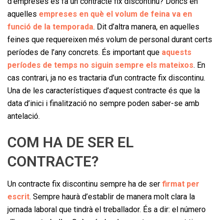
d’empreses es fa un contracte fix discontinu? Doncs en
aquelles
empreses en què el volum de feina va en
funció de la temporada
. Dit d’altra manera, en aquelles
feines que requereixen més volum de personal durant certs
períodes de l’any concrets. És important que
aquests
períodes de temps no siguin sempre els mateixos
. En
cas contrari, ja no es tractaria d’un contracte fix discontinu.
Una de les característiques d’aquest contracte és que la
data d’inici i finalització no sempre poden saber-se amb
antelació.
COM HA DE SER EL
CONTRACTE?
Un contracte fix discontinu sempre ha de ser
firmat per
escrit
. Sempre haurà d’establir de manera molt clara la
jornada laboral que tindrà el treballador. És a dir: el número