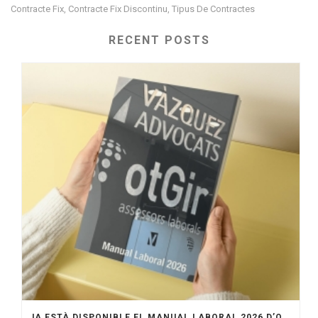
Contracte Fix
Contracte Fix Discontinu
Tipus De Contractes
,
,
RECENT POSTS
JA ESTÀ DISPONIBLE EL MANUAL LABORAL 2026 D’OTGIR