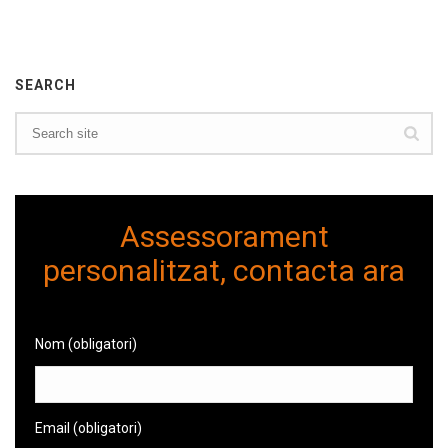
SEARCH
Assessorament
personalitzat, contacta ara
Nom (obligatori)
Email (obligatori)