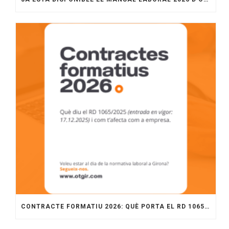
CONTRACTE FORMATIU 2026: QUÈ PORTA EL RD 1065/2025 I COM APLICAR-LO A L’EMPRESA