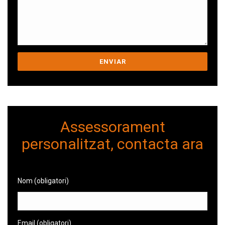
Assessorament
personalitzat, contacta ara
Nom (obligatori)
Email (obligatori)