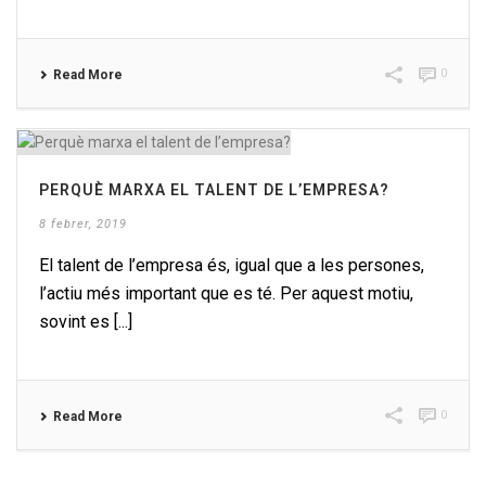
0
Read More
PERQUÈ MARXA EL TALENT DE L’EMPRESA?
8 febrer, 2019
El talent de l’empresa és, igual que a les persones,
l’actiu més important que es té. Per aquest motiu,
sovint es [...]
0
Read More