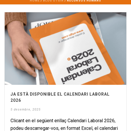
HOME
/
BLOG OTGIR
/ RECURSOS HUMANS
JA ESTÀ DISPONIBLE EL CALENDARI LABORAL
2026
5 desembre, 2025
Clicant en el següent enllaç Calendari Laboral 2026,
podeu descarregar-vos, en format Excel, el calendari