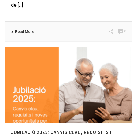
de [...]
0
Read More
JUBILACIÓ 2025: CANVIS CLAU, REQUISITS I