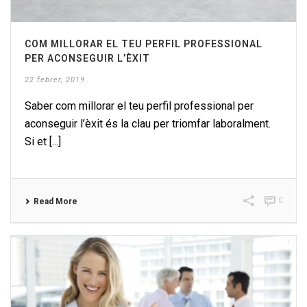
COM MILLORAR EL TEU PERFIL PROFESSIONAL
PER ACONSEGUIR L’ÈXIT
22 febrer, 2019
Saber com millorar el teu perfil professional per
aconseguir l’èxit és la clau per triomfar laboralment.
Si et [...]
0
Read More