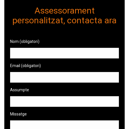
Assessorament
personalitzat, contacta ara
Nom (obligatori)
Email (obligatori)
Assumpte
Missatge