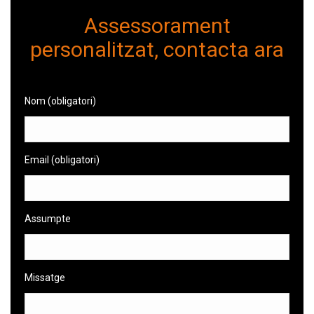
Assessorament
personalitzat, contacta ara
Nom (obligatori)
Email (obligatori)
Assumpte
Missatge