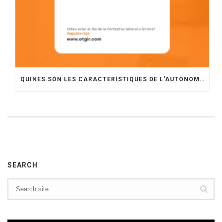
QUINES SÓN LES CARACTERÍSTIQUES DE L’AUTÒNOM, EL FALS AUTÒNOM I EL TRADE?
SEARCH