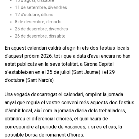
15 d’agost, dissabte
11 de setembre, divendres
12 d’octubre, dilluns
8 de desembre, dimarts
25 de desembre, divendres
26 de desembre, dissabte
En aquest calendari caldrà afegir-hi els dos festius locals
d’aquest pròxim 2026, tot i que a data d’avui encara no han
estat publicats en la seva totalitat, a Girona Capital
s’estableixen en el 25 de juliol (Sant Jaume) i el 29
d’octubre (Sant Narcís).
Una vegada descarregat el calendari, omplint la jornada
anyal que regula el vostre conveni més aquests dos festius
d’àmbit local, així com la jornada diària dels treballadors,
obtindreu el diferencial d’hores, el qual haurà de
correspondre al període de vacances, i, si és el cas, la
possible borsa de romanent d’hores.