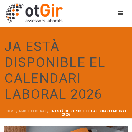
JA ESTÀ
DISPONIBLE EL
CALENDARI
LABORAL 2026
HOME
/
AMBIT LABORAL
/ JA ESTÀ DISPONIBLE EL CALENDARI LABORAL
2026