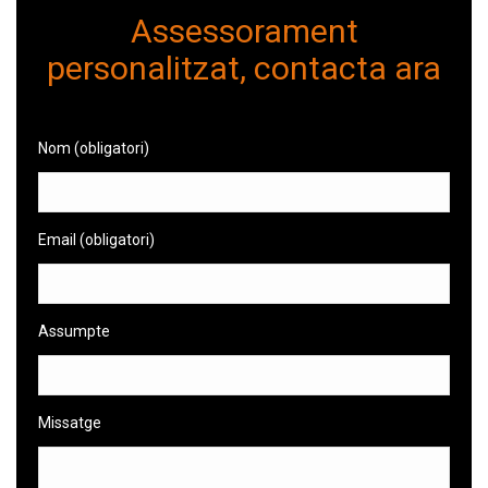
Assessorament
personalitzat, contacta ara
Nom (obligatori)
Email (obligatori)
Assumpte
Missatge