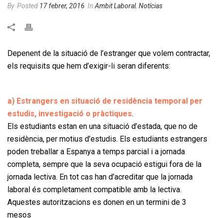
By
Posted
17 febrer, 2016
In
Ambit Laboral
,
Notícias
Depenent de la situació de l’estranger que volem contractar,
els requisits que hem d’exigir-li seran diferents:
a) Estrangers en situació de residència temporal per
estudis, investigació o pràctiques
.
Els estudiants estan en una situació d’estada, que no de
residència, per motius d’estudis. Els estudiants estrangers
poden treballar a Espanya a temps parcial i a jornada
completa, sempre que la seva ocupació estigui fora de la
jornada lectiva. En tot cas han d’acreditar que la jornada
laboral és completament compatible amb la lectiva.
Aquestes autoritzacions es donen en un termini de 3
mesos