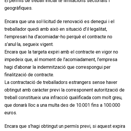
El permís de treball inicial té limitacions sectorials i
geogràfiques.
Encara que una sol·licitud de renovació es denegui i el
treballador quedi amb això en situació d’il·legalitat,
l’empresari ha d’acomiadar-ho perquè el contracte no
s’anul·la, segueix vigent.
Encara que la targeta expiri amb el contracte en vigor no
impedeix que, al moment de l’acomiadament, l’empresa
hagi d’abonar la indemnització que correspongui per
finalització de contracte.
La contractació de treballadors estrangers sense haver
obtingut amb caràcter previ la corresponent autorització de
treball constitueix una infracció qualificada com molt greu,
que donarà lloc a una multa des de 10.001 fins a 100.000
euros.
Encara que s’hagi obtingut un permís previ, si aquest expira