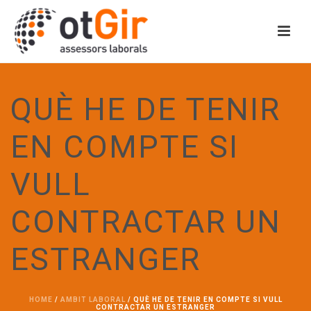
QUÈ HE DE TENIR
EN COMPTE SI
VULL
CONTRACTAR UN
ESTRANGER
HOME
/
AMBIT LABORAL
/ QUÈ HE DE TENIR EN COMPTE SI VULL
CONTRACTAR UN ESTRANGER