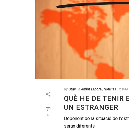
By
Otgir
In
Ambit Laboral
,
Notícias
Posted
QUÈ HE DE TENIR
UN ESTRANGER
0
Depenent de la situació de l’est
seran diferents: