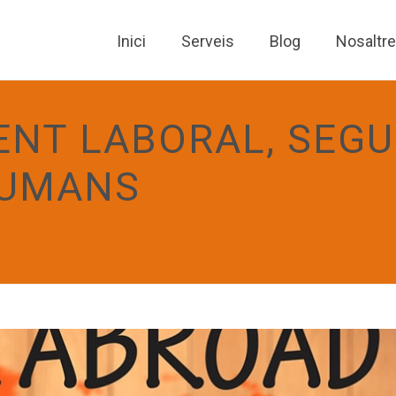
Inici
Serveis
Blog
Nosaltr
NT LABORAL, SEGU
HUMANS