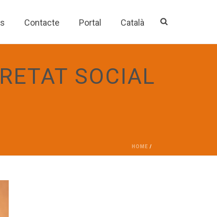
es
Contacte
Portal
Català
RETAT SOCIAL
HOME
/