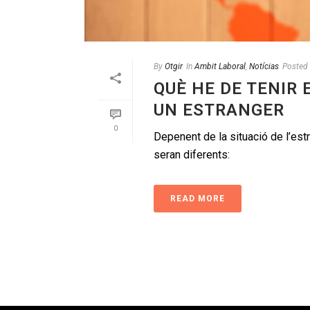
By
Otgir
In
Ambit Laboral
,
Notícias
Posted
QUÈ HE DE TENIR
UN ESTRANGER
0
Depenent de la situació de l’estr
seran diferents:
READ MORE