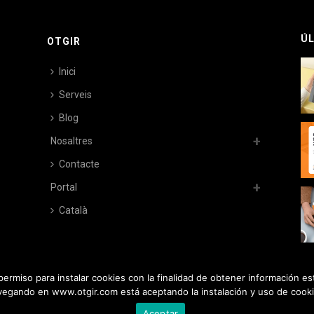
ÚL
OTGIR
Inici
Serveis
Blog
Nosaltres
Contacte
Portal
Català
ermiso para instalar cookies con la finalidad de obtener información es
vegando en www.otgir.com está aceptando la instalación y uso de cooki
Aceptar