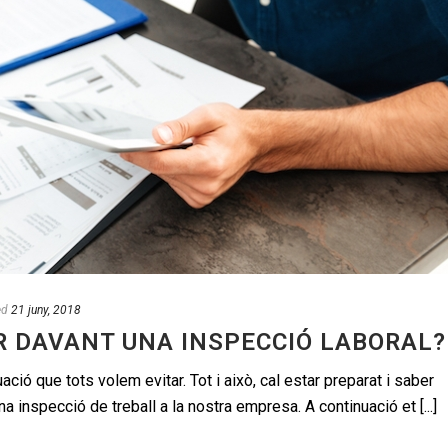
ed
21 juny, 2018
 DAVANT UNA INSPECCIÓ LABORAL?
ació que tots volem evitar. Tot i això, cal estar preparat i saber
 inspecció de treball a la nostra empresa. A continuació et [...]