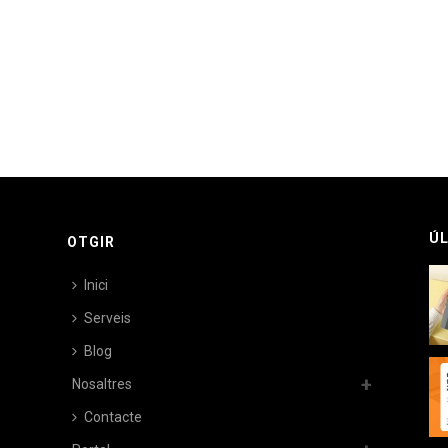
ÚL
OTGIR
Inici
Serveis
Blog
Nosaltres
Contacte