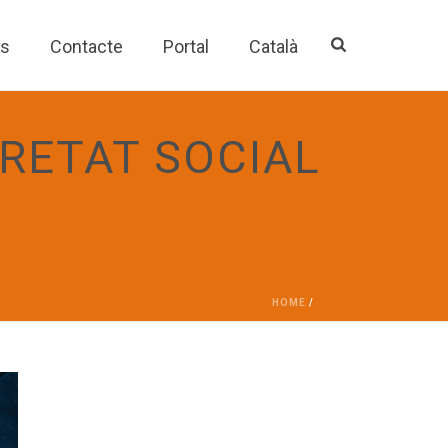
es
Contacte
Portal
Català
RETAT SOCIAL
HOME
/