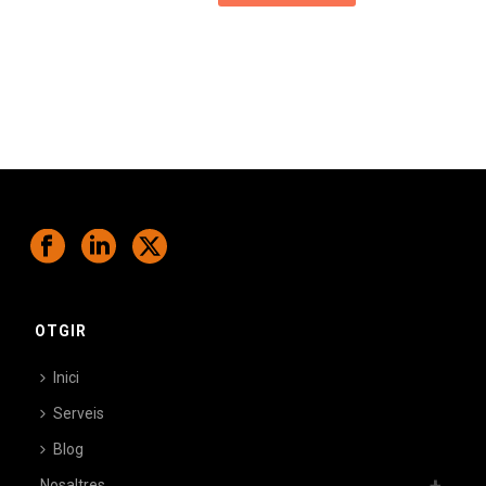
OTGIR
Inici
Serveis
Blog
Nosaltres