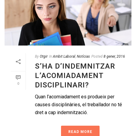
By
Otgir
In
Ambit Laboral
,
Notícias
Posted
8 gener, 2016
S’HA D’INDEMNITZAR
L’ACOMIADAMENT
DISCIPLINARI?
0
Quan l’acomiadament es produeix per
causes disciplinàries, el treballador no té
dret a cap indemnització.
READ MORE