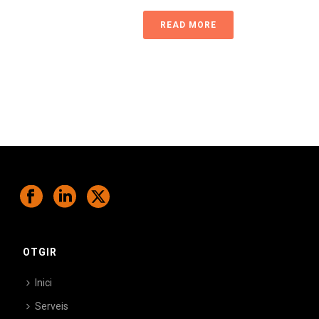
READ MORE
OTGIR
Inici
Serveis