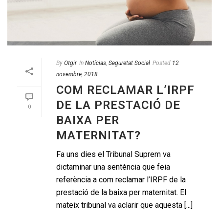
By
Otgir
In
Notícias
,
Seguretat Social
Posted
12
novembre, 2018
COM RECLAMAR L’IRPF
DE LA PRESTACIÓ DE
0
BAIXA PER
MATERNITAT?
Fa uns dies el Tribunal Suprem va
dictaminar una sentència que feia
referència a com reclamar l’IRPF de la
prestació de la baixa per maternitat. El
mateix tribunal va aclarir que aquesta [...]