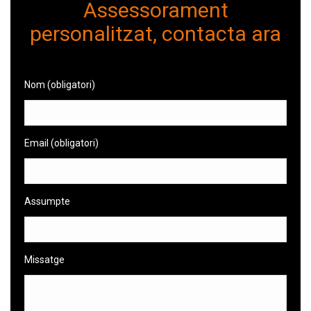
Assessorament
personalitzat, contacta ara
Nom (obligatori)
Email (obligatori)
Assumpte
Missatge