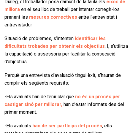
Diàleg, el treballador posa damunt de la taula els
eixos de
millora
en el seu lloc de treball per intentar corregir-los
prenent les
mesures correctives
entre l’entrevistat i
entrevistador
Situació de problemes, s’intenten
identificar les
dificultats trobades per obtenir els objectius
. I, s’utilitza
la capacitació o assessoria per facilitar la consecució
d’objectius.
Perquè una entrevista d’avaluació tingui èxit, s’hauran de
complir els següents requisits:
-Els avaluats han de tenir clar que
no és un procés per
castigar sinó per millorar,
han d’estar informats des del
primer moment.
-Els avaluats
han de ser partícips del procés
, ells