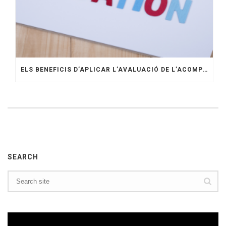
ELS BENEFICIS D’APLICAR L’AVALUACIÓ DE L’ACOMPLIMENT EN L’EMPRESA
SEARCH