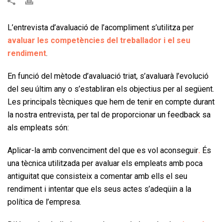
L’entrevista d’avaluació de l’acompliment s’utilitza per
avaluar les competències del treballador i el seu
rendiment
.
En funció del mètode d’avaluació triat, s’avaluarà l’evolució
del seu últim any o s’establiran els objectius per al següent.
Les principals tècniques que hem de tenir en compte durant
la nostra entrevista, per tal de proporcionar un feedback sa
als empleats són:
Aplicar-la amb convenciment del que es vol aconseguir
.
És
una tècnica utilitzada per avaluar els empleats amb poca
antiguitat que consisteix a comentar amb ells el seu
rendiment i intentar que els seus actes s’adeqüin a la
política de l’empresa.