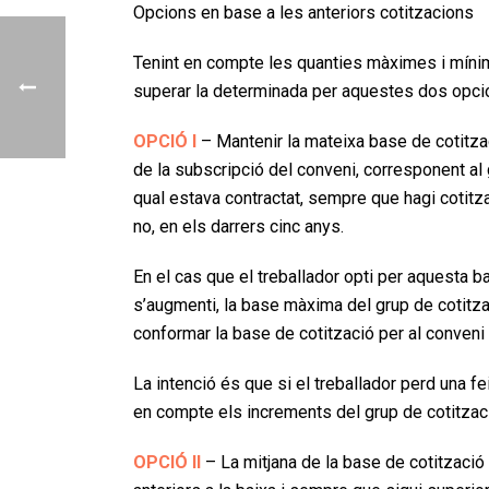
Opcions en base a les anteriors cotitzacions
Tenint en compte les quanties màximes i mínime
superar la determinada per aquestes dos opcio
OPCIÓ I
– Mantenir la mateixa base de cotitz
de la subscripció del conveni, corresponent al 
qual estava contractat, sempre que hagi cotitz
no, en els darrers cinc anys.
En el cas que el treballador opti per aquesta 
s’augmenti, la base màxima del grup de cotitza
conformar la base de cotització per al conveni 
La intenció és que si el treballador perd una fei
en compte els increments del grup de cotitzac
OPCIÓ II
– La mitjana de la base de cotitzac