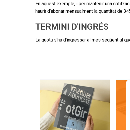
En aquest exemple, i per mantenir una cotització
haurà d’abonar mensualment la quantitat de 34
TERMINI D’INGRÉS
La quota s’ha d’ingressar al mes següent al que