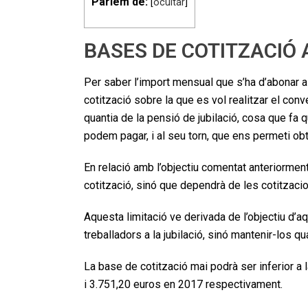
Parlem de:
[
ocultar
]
BASES DE COTITZACIÓ 
Per saber l’import mensual que s’ha d’abonar a 
cotització sobre la que es vol realitzar el conv
quantia de la pensió de jubilació, cosa que fa
podem pagar, i al seu torn, que ens permeti ob
En relació amb l’objectiu comentat anteriorment, 
cotització, sinó que dependrà de les cotitzacio
Aquesta limitació ve derivada de l’objectiu d’
treballadors a la jubilació, sinó mantenir-los qu
La base de cotització mai podrà ser inferior a 
i 3.751,20 euros en 2017 respectivament.