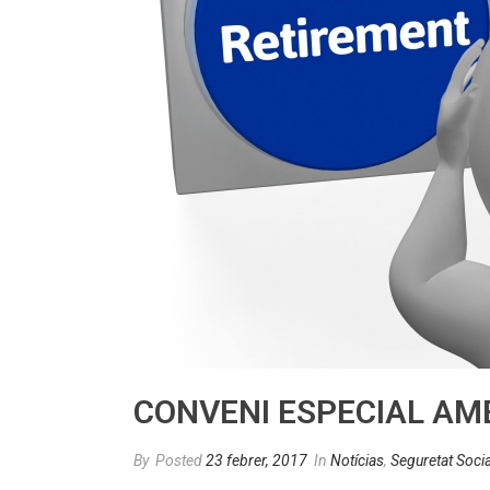
CONVENI ESPECIAL AM
By
Posted
23 febrer, 2017
In
Notícias
,
Seguretat Socia