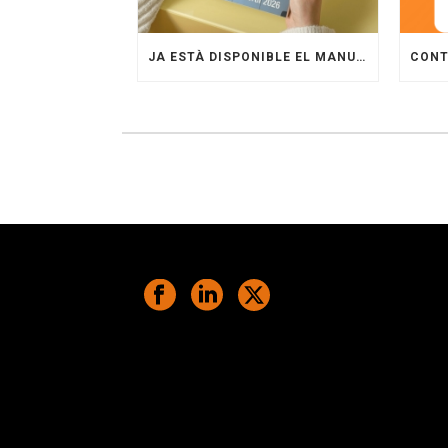
JA ESTÀ DISPONIBLE EL MANUAL LABORAL 2026 D’OTGIR