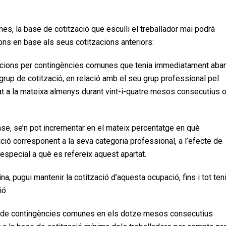
s, la base de cotització que esculli el treballador mai podrà
ns en base als seus cotitzacions anteriors:
acions per contingències comunes que tenia immediatament aba
grup de cotització, en relació amb el seu grup professional pel
at a la mateixa almenys durant vint-i-quatre mesos consecutius 
base, se’n pot incrementar en el mateix percentatge en què
ció corresponent a la seva categoria professional, a l’efecte de
especial a què es refereix aquest apartat.
na, pugui mantenir la cotització d’aquesta ocupació, fins i tot ten
ió.
ió de contingències comunes en els dotze mesos consecutius