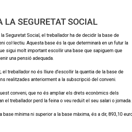
A LA SEGURETAT SOCIAL
la Seguretat Social, el treballador ha de decidir la base de
eni col·lectiu. Aquesta base és la que determinarà en un futur la
 que sigui molt important escollir una base que sapiguem que
tenir una pensió adequada.
el treballador no és lliure d’escollir la quantia de la base de
ns realitzades anteriorment a la subscripció del conveni.
aquest conveni, que no és ampliar els drets econòmics dels
an el treballador perd la feina o veu reduït el seu salari o jornada.
la base mínima ni superior a la base màxima, és a dir, 893,10 eur