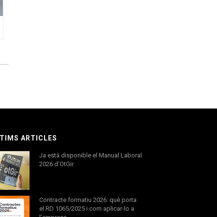
TIMS ARTICLES
Ja està disponible el Manual Laboral
2026 d’OtGir
Contracte formatiu 2026: què porta
el RD 1065/2025 i com aplicar-lo a