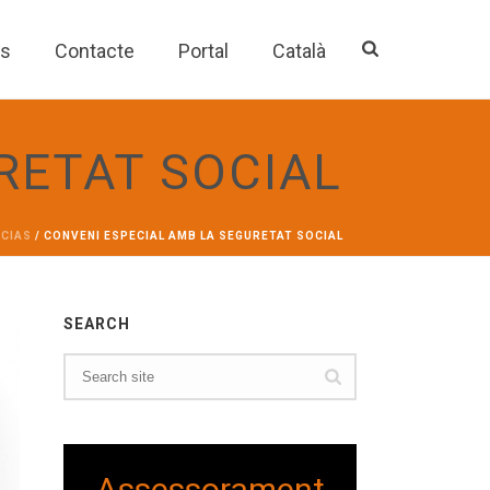
es
Contacte
Portal
Català
RETAT SOCIAL
ÍCIAS
/ CONVENI ESPECIAL AMB LA SEGURETAT SOCIAL
SEARCH
Assessorament