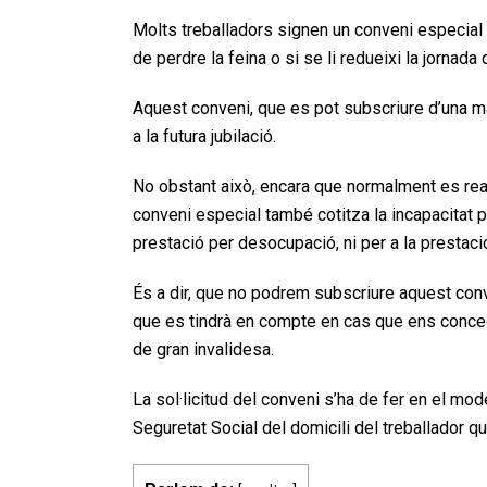
Molts treballadors signen un conveni especial a
de perdre la feina o si se li redueixi la jornada 
Aquest conveni, que es pot subscriure d’una ma
a la futura jubilació.
No obstant això, encara que normalment es real
conveni especial també cotitza la incapacitat pe
prestació per desocupació, ni per a la prestació
És a dir, que no podrem subscriure aquest conveni
que es tindrà en compte en cas que ens concedei
de gran invalidesa.
La sol·licitud del conveni s’ha de fer en el mode
Seguretat Social del domicili del treballador que