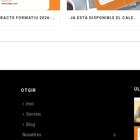
CONTRACTE FORMATIU 2026: QUÈ PORTA EL RD 1065/2025 I COM APLICAR-LO A L’EMPRESA
JA ESTÀ DISPONIBLE EL CALENDARI LABORAL 2026
ÚL
OTGIR
Inici
Serveis
Blog
Nosaltres