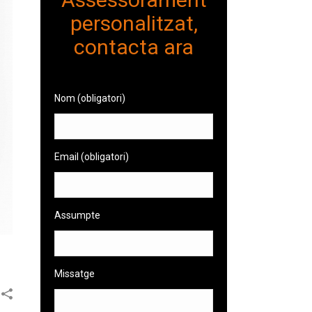
personalitzat,
contacta ara
Nom (obligatori)
Email (obligatori)
Assumpte
Missatge