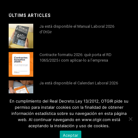
ÚLTIMS ARTICLES
Ja està disponible el Manual Laboral 2026
d’OtGir
Contracte formatiu 2026: què porta el RD
1065/2025 i com aplicar-lo a l’empresa
Ja està disponible el Calendari Laboral 2026
En cumplimiento del Real Decreto.Ley 13/2012, OTGIR pide su
permiso para instalar cookies con la finalidad de obtener
información estadística sobre su navegación en esta página
web. Al continuar navegando en www.otgir.com está
aceptando la instalación y uso de cookies.
Tots els drets reservats © 2020 Otgir -
Avís legal
|
Política de cookies
Aceptar
Política de privacitat