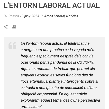
L’ENTORN LABORAL ACTUAL
By
Posted
13 juny, 2023
In
Ambit Laboral
,
Notícias
En l’entorn laboral actual, el teletreball ha
emergit com una pràctica cada vegada més
freqüent, especialment després dels canvis
ocasionats per la pandèmia de la COVID-19.
Aquesta modalitat de treball, que permet als
empleats exercir les seves funcions des de
llocs alternatius, planteja interrogants sobre si
es tracta d’una qüestió de conciliació o d’una
obligació empresarial. En aquest article,
explorarem aquest tema, des d’una perspectiva
professional.