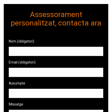
Assessorament
personalitzat, contacta ara
Nom (obligatori)
Email (obligatori)
Assumpte
Missatge