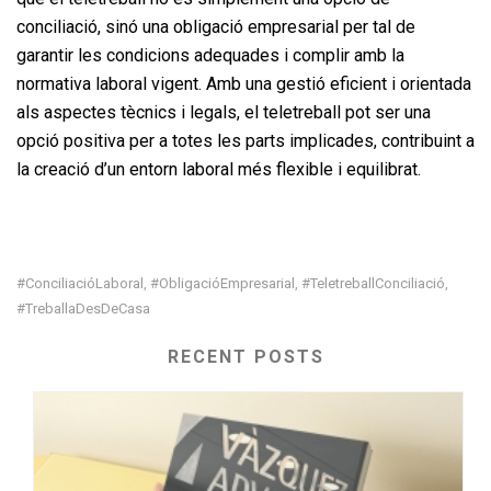
conciliació, sinó una obligació empresarial per tal de
garantir les condicions adequades i complir amb la
normativa laboral vigent. Amb una gestió eficient i orientada
als aspectes tècnics i legals, el teletreball pot ser una
opció positiva per a totes les parts implicades, contribuint a
la creació d’un entorn laboral més flexible i equilibrat.
#ConciliacióLaboral
#ObligacióEmpresarial
#TeletreballConciliació
,
,
,
#TreballaDesDeCasa
RECENT POSTS