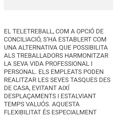
EL TELETREBALL, COM A OPCIÓ DE
CONCILIACIÓ, S’HA ESTABLERT COM
UNA ALTERNATIVA QUE POSSIBILITA
ALS TREBALLADORS HARMONITZAR
LA SEVA VIDA PROFESSIONAL I
PERSONAL. ELS EMPLEATS PODEN
REALITZAR LES SEVES TASQUES DES
DE CASA, EVITANT AIXÍ
DESPLAÇAMENTS I ESTALVIANT
TEMPS VALUÓS. AQUESTA
FLEXIBILITAT ÉS ESPECIALMENT