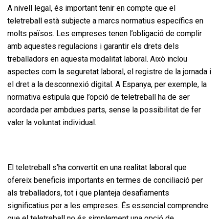
A nivell legal, és important tenir en compte que el
teletreball està subjecte a marcs normatius específics en
molts països. Les empreses tenen l’obligació de complir
amb aquestes regulacions i garantir els drets dels
treballadors en aquesta modalitat laboral. Això inclou
aspectes com la seguretat laboral, el registre de la jornada i
el dret a la desconnexió digital. A Espanya, per exemple, la
normativa estipula que l’opció de teletreball ha de ser
acordada per ambdues parts, sense la possibilitat de fer
valer la voluntat individual.
El teletreball s’ha convertit en una realitat laboral que
ofereix beneficis importants en termes de conciliació per
als treballadors, tot i que planteja desafiaments
significatius per a les empreses. És essencial comprendre
que el teletreball no és simplement una opció de