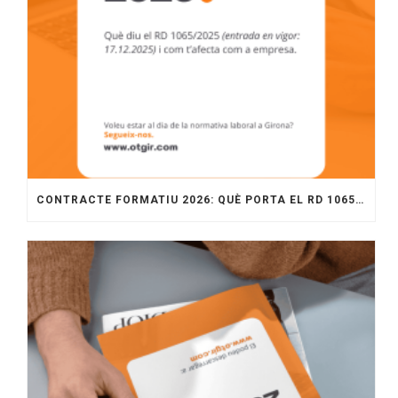
CONTRACTE FORMATIU 2026: QUÈ PORTA EL RD 1065/2025 I COM APLICAR-LO A L’EMPRESA