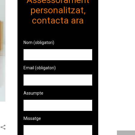
personalitzat,
contacta ara
Nom (obligatori)
Email (obligatori)
Assumpte
Missatge