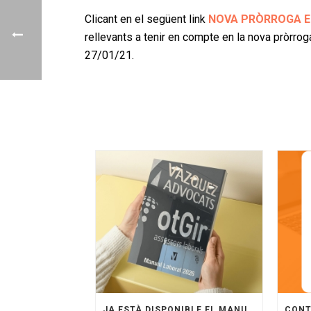
Clicant en el següent link
NOVA PRÒRROGA E
rellevants a tenir en compte en la nova pròrro
27/01/21.
JA ESTÀ DISPONIBLE EL MANUAL LABORAL 2026 D’OTGIR