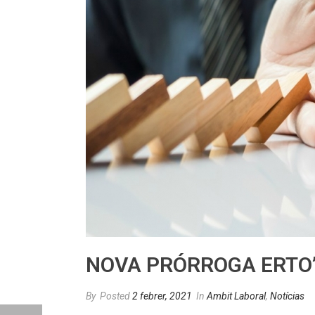
NOVA PRÓRROGA ERTO
By
Posted
2 febrer, 2021
In
Ambit Laboral
,
Notícias