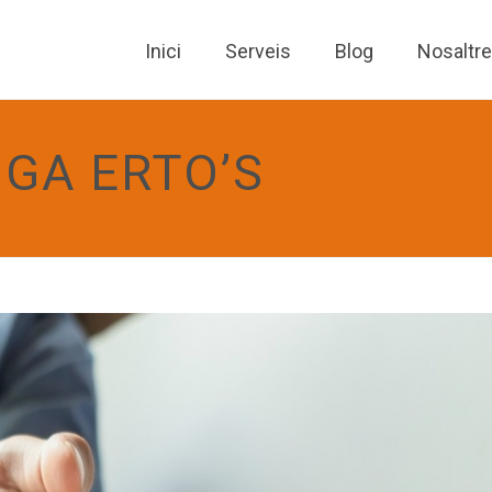
Inici
Serveis
Blog
Nosaltr
GA ERTO’S