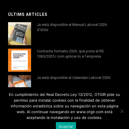
ÚLTIMS ARTICLES
Ja està disponible el Manual Laboral 2026
d’OtGir
Contracte formatiu 2026: què porta el RD
1065/2025 i com aplicar-lo a l’empresa
Ja està disponible el Calendari Laboral 2026
En cumplimiento del Real Decreto.Ley 13/2012, OTGIR pide su
permiso para instalar cookies con la finalidad de obtener
información estadística sobre su navegación en esta página
web. Al continuar navegando en www.otgir.com está
aceptando la instalación y uso de cookies.
Tots els drets reservats © 2020 Otgir -
Avís legal
|
Política de cookies
Aceptar
Política de privacitat